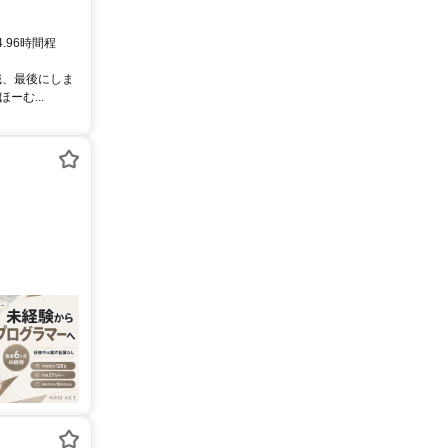
4.96時間程
職、最後にしま
む...