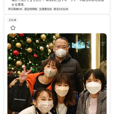
せる環境...
即日勤務OK
固定時間制
交通費支給
駅近5分以内
正社員