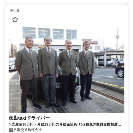
正社員
夜勤taxiドライバー
✨支度金30万円・月給29万円の月給保証あり✨2種免許取得支援制度も
あるので未経験者も安心スタート！
八幡交通株式会社