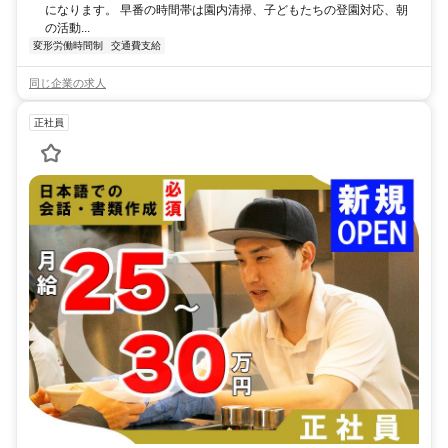
になります。 早番の時間帯は園内清掃、子どもたちの登園対応、朝
の活動...
変形労働時間制
交通費支給
同じ企業の求人
正社員