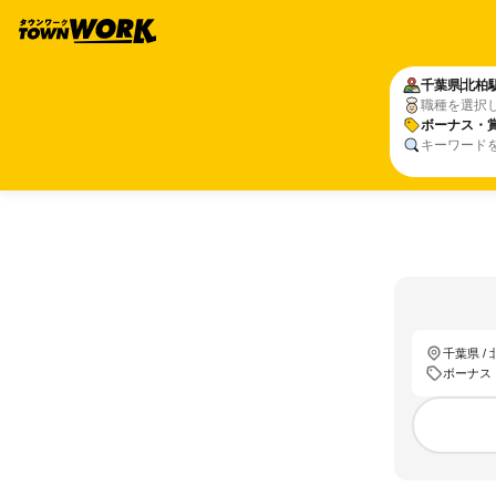
千葉県
北柏
職種を選択
ボーナス・
キーワード
千葉県 /
ボーナス