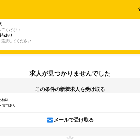
駅
してください
賞与あり
を選択してください
求人が見つかりませんでした
この条件の新着求人を受け取る
 北柏駅
・賞与あり
メールで受け取る