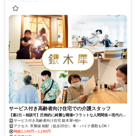
サービス付き高齢者向け住宅での介護スタッフ
【週2日～相談可】圧倒的に綺麗な職場×フラットな人間関係＝現代の介
護の職場をお探しの方はこちら！
サービス付き高齢者向け住宅 銀木犀<柏>
アクセス: 常磐線 柏駅（徒歩20分） 車・バイク通勤もOK！
時給1,140円～1,190円