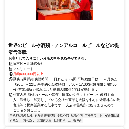
世界のビールや酒類・ノンアルコールビールなどの提
案営業職
お客として入りにくいお店の中を見る事ができる。
日本ビール株式会社
フルリモート
月給400,000円以上
勤務時間詳細 実働時間：1日あたり8時間 平均勤務日数：1ヶ月あた
り20日 〜 22日 基本的な勤務時間：8:30～17:30(休憩時間 1時間00
分) 営業場所や状況により勤務の開始時間は変動しま...
仕事内容 海外のビールや酒類、国産のクラフトビールや飲料を輸
入・製造し、卸売りしている会社の商品を大阪を中心に近畿地方の飲
食店等に提案営業する仕事です。 支店や営業所はありませんので、
ご自宅を拠点とし...
業界未経験者歓迎
変形労働時間制
学歴不問
経験不問
フルリモート
経験者歓迎
研修あり
賞与あり
交通費支給
社割あり
土日祝休み