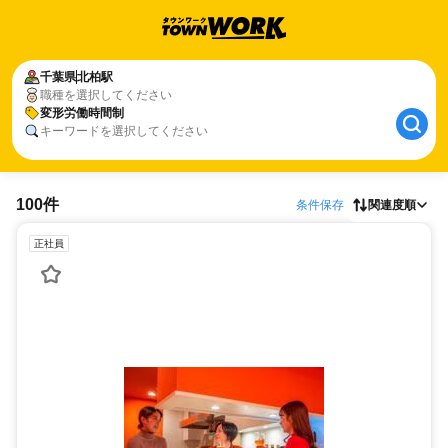
千葉県
北柏駅
職種を選択してください
変形労働時間制
キーワードを選択してください
100件
条件保存
関連度順
正社員