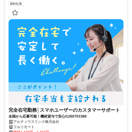
契約社員
完全在宅勤務│スマホユーザーのカスタマーサポート
全国から応募可能！機材貸与で安心/1260703380
アルティウスリンク株式会社
フルリモート