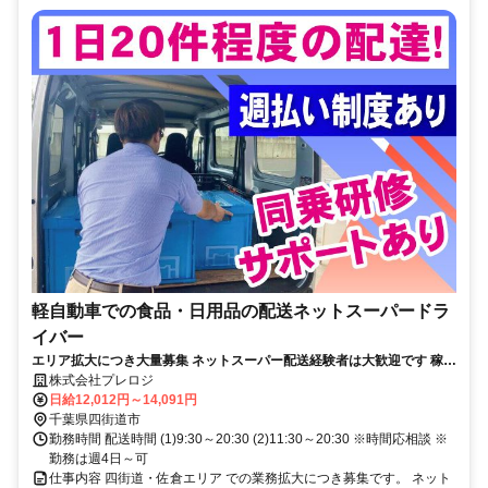
軽自動車での食品・日用品の配送ネットスーパードラ
イバー
エリア拡大につき大量募集 ネットスーパー配送経験者は大歓迎です 稼ぎ
たい方、高収入も可能です
株式会社プレロジ
日給12,012円～14,091円
千葉県四街道市
勤務時間 配送時間 (1)9:30～20:30 (2)11:30～20:30 ※時間応相談 ※
勤務は週4日～可
仕事内容 四街道・佐倉エリア での業務拡大につき募集です。 ネット