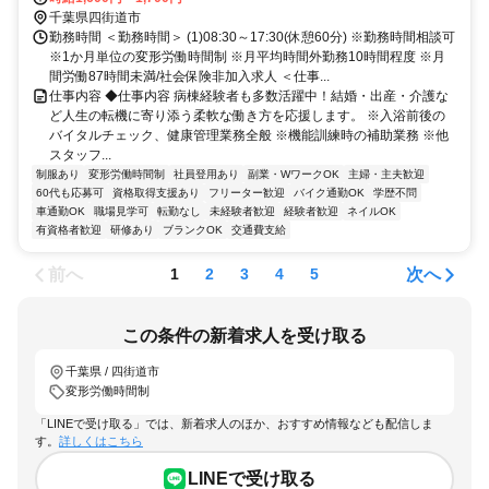
千葉県四街道市
勤務時間 ＜勤務時間＞ (1)08:30～17:30(休憩60分) ※勤務時間相談可
※1か月単位の変形労働時間制 ※月平均時間外勤務10時間程度 ※月
間労働87時間未満/社会保険非加入求人 ＜仕事...
仕事内容 ◆仕事内容 病棟経験者も多数活躍中！結婚・出産・介護な
ど人生の転機に寄り添う柔軟な働き方を応援します。 ※入浴前後の
バイタルチェック、健康管理業務全般 ※機能訓練時の補助業務 ※他
スタッフ...
制服あり
変形労働時間制
社員登用あり
副業・WワークOK
主婦・主夫歓迎
60代も応募可
資格取得支援あり
フリーター歓迎
バイク通勤OK
学歴不問
車通勤OK
職場見学可
転勤なし
未経験者歓迎
経験者歓迎
ネイルOK
有資格者歓迎
研修あり
ブランクOK
交通費支給
前へ
次へ
1
2
3
4
5
この条件の新着求人を受け取る
千葉県 / 四街道市
変形労働時間制
「LINEで受け取る」では、新着求人のほか、おすすめ情報なども配信しま
す。
詳しくはこちら
LINEで受け取る