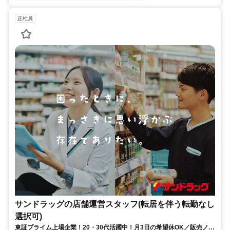
正社員
サンドラッグの店舗運営スタッフ(転居を伴う転勤なし
選択可)
東証プライム上場企業！20・30代活躍中！月3日の希望休OK／販売ノル