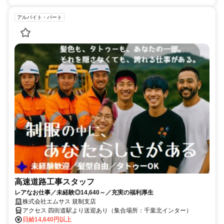
アルバイト・パート
高速道路工事スタッフ
レアなお仕事／未経験◎14,640～／充実の福利厚生
株式会社エムサス 規制支店
アクセス 四街道駅より送迎あり（集合場所：千葉北インター）
日給14,640円以上