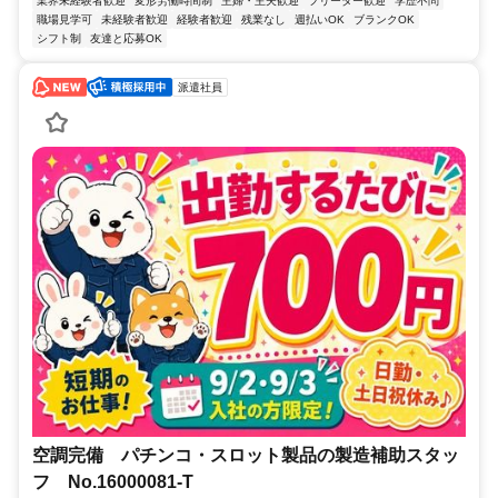
業界未経験者歓迎
変形労働時間制
主婦・主夫歓迎
フリーター歓迎
学歴不問
職場見学可
未経験者歓迎
経験者歓迎
残業なし
週払いOK
ブランクOK
シフト制
友達と応募OK
派遣社員
空調完備 パチンコ・スロット製品の製造補助スタッ
フ No.16000081-T