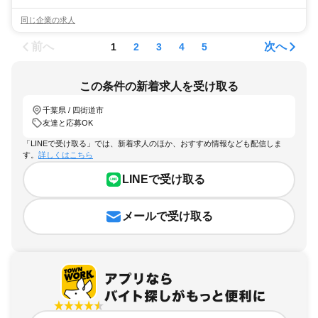
同じ企業の求人
前へ
次へ
1
2
3
4
5
この条件の新着求人を受け取る
千葉県 / 四街道市
友達と応募OK
「LINEで受け取る」では、新着求人のほか、おすすめ情報なども配信しま
す。
詳しくはこちら
LINEで受け取る
メールで受け取る