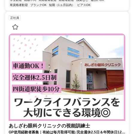
有資格者歓迎
ブランクOK
短期（1ヵ月以内）
ピアスOK
正社員
あしざわ眼科クリニックの視能訓練士
GP使用経験者募集｜有給は毎月取得可能♪完全週休2.5日＆年間休日120