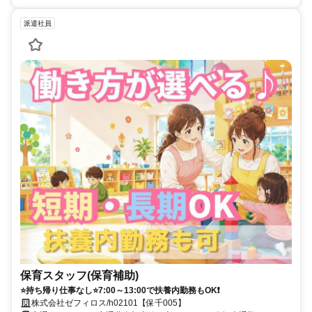
派遣社員
保育スタッフ(保育補助)
⭐持ち帰り仕事なし⭐7:00～13:00で扶養内勤務もOK❗
株式会社ゼフィロス/h02101【保千005】