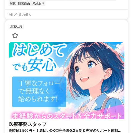
深夜
服装自由
昇給あり
同じ企業の求人
派遣社員
医療事務スタッフ
高時給1,500円～！週払いOK◎完全週休2日制＆充実のサポート体制で