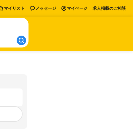
マイリスト
メッセージ
マイページ
求人掲載のご相談