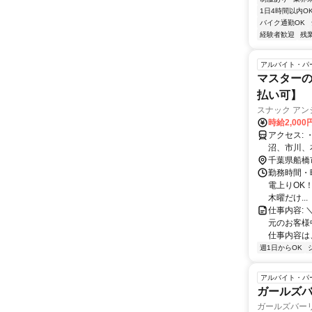
1日4時間以内O
バイク通勤OK
経験者歓迎
残
アルバイト・パ
マスター
払い可】
スナック アン
時給2,00
アクセス: ・JR総武線「西船橋駅」北口出口徒歩2分 ◎船橋、千葉、稲毛、津田
沼、市川、
千葉県船橋
勤務時間・曜
電上りOK！ 
木曜だけ...
仕事内容: 
元のお客様
仕事内容は、
週1日からOK
アルバイト・パ
ガールズ
ガールズバー