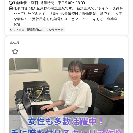
勤務時間・曜日: 営業時間：平日9:00〜18:00
仕事内容: 法人企業様の電話営業です。 新規営業でアポイント獲得を
やっていただきます。 面談から最短翌日に稼働開始可能です。 ＜主
な業務＞ ・弊社用意した架電リストとマニュアルをもとに企業様に
お電...
シフト自由
即日勤務OK
フルリモート
正社員