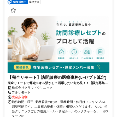
業務委託
【完全リモート】訪問診療の医療事務(レセプト算定)
完全リモートで算定スキル活かして活躍したい方必見！！【限定募集】
完全リモート｜在宅医療レセプト算定（成果報酬型／業務委託）
株式会社クラウドクリニック
フルリモート
完全歩合制
勤務時間・曜日: 業務委託のため、勤務時間・休日はフレキシブルに
調整可能です。 土日祝の稼働・休暇も相談いただけます。 なお、担
当クリニックごとの運用ルール・算定ルールのレクチャーを、一部ス
タッフの...