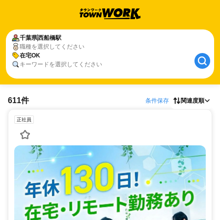
千葉県
西船橋駅
職種を選択してください
在宅OK
キーワードを選択してください
611件
条件保存
関連度順
正社員