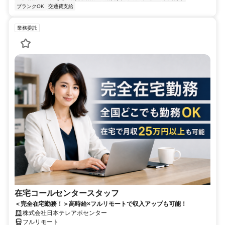
ブランクOK
交通費支給
業務委託
在宅コールセンタースタッフ
＜完全在宅勤務！＞高時給×フルリモートで収入アップも可能！
株式会社日本テレアポセンター
フルリモート