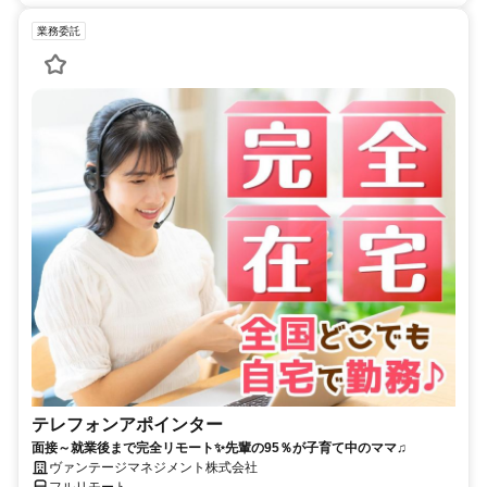
業務委託
テレフォンアポインター
面接～就業後まで完全リモート✨先輩の95％が子育て中のママ♫
ヴァンテージマネジメント株式会社
フルリモート