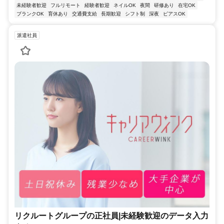
未経験者歓迎
フルリモート
経験者歓迎
ネイルOK
夜間
研修あり
在宅OK
ブランクOK
育休あり
交通費支給
長期歓迎
シフト制
深夜
ピアスOK
派遣社員
リクルートグループの正社員|未経験歓迎のデータ入力