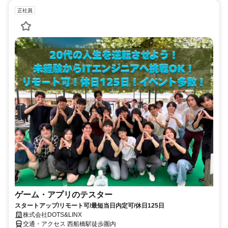
正社員
ゲーム・アプリのテスター
スタートアップ/リモート可/最短当日内定可/休日125日
株式会社DOTS&LINX
交通・アクセス 西船橋駅徒歩圏内