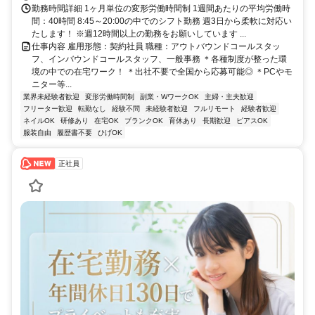
勤務時間詳細 1ヶ月単位の変形労働時間制 1週間あたりの平均労働時
間：40時間 8:45～20:00の中でのシフト勤務 週3日から柔軟に対応い
たします！ ※週12時間以上の勤務をお願いしています ...
仕事内容 雇用形態：契約社員 職種：アウトバウンドコールスタッ
フ、インバウンドコールスタッフ、一般事務 ＊各種制度が整った環
境の中での在宅ワーク！ ＊出社不要で全国から応募可能◎ ＊PCやモ
ニター等...
業界未経験者歓迎
変形労働時間制
副業・WワークOK
主婦・主夫歓迎
フリーター歓迎
転勤なし
経験不問
未経験者歓迎
フルリモート
経験者歓迎
ネイルOK
研修あり
在宅OK
ブランクOK
育休あり
長期歓迎
ピアスOK
服装自由
履歴書不要
ひげOK
正社員