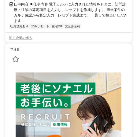
仕事内容: ■ 仕事内容 電子カルテに入力された情報をもとに、訪問診
療・往診の算定項目を入力し、レセプトを作成します。 担当案件の
カルテ確認から算定入力・レセプト完成まで、一貫して担当いただき
ます...
社員登用あり
フルリモート
在宅OK
完全歩合制
同じ企業の求人
正社員