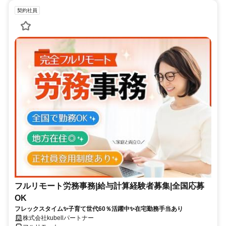
契約社員
フルリモート労務事務|給与計算経験者募集|全国応募
OK
フレックスタイム✨子育て世代60％活躍中✨在宅勤務手当あり
株式会社kubellパートナー