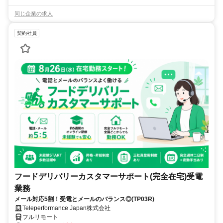
同じ企業の求人
契約社員
フードデリバリーカスタマーサポート(完全在宅)受電
業務
メール対応5割！受電とメールのバランス◎(TP03R)
Teleperformance Japan株式会社
フルリモート