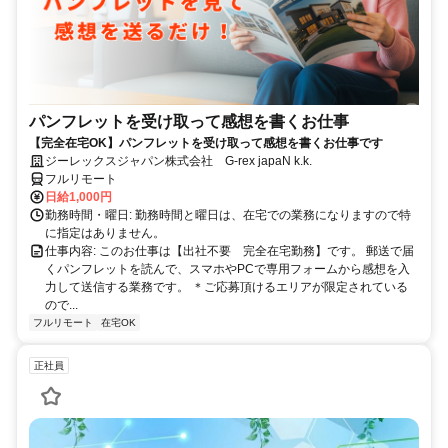
パンフレットを受け取って感想を書くお仕事
【完全在宅OK】パンフレットを受け取って感想を書くお仕事です
ジーレックスジャパン株式会社 G-rex japaN k.k.
フルリモート
日給1,000円
勤務時間・曜日: 勤務時間と曜日は、在宅での業務になりますので特
に指定はありません。
仕事内容: このお仕事は【出社不要 完全在宅勤務】です。 郵送で届
くパンフレットを読んで、スマホやPCで専用フォームから感想を入
力して送信する業務です。 ＊ご応募頂けるエリアが限定されている
ので...
フルリモート
在宅OK
正社員