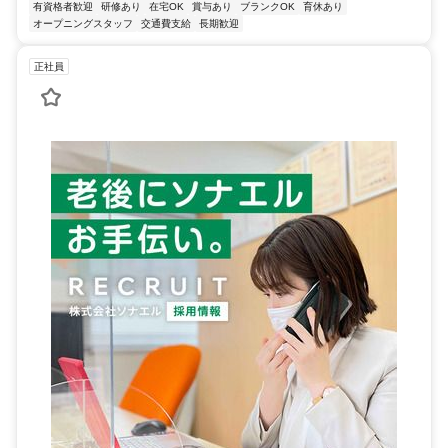
有資格者歓迎
研修あり
在宅OK
賞与あり
ブランクOK
育休あり
オープニングスタッフ
交通費支給
長期歓迎
正社員