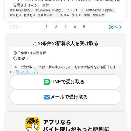
を磨きませんか。 当社...
資格取得支援あり
固定時間制
転勤なし
フルリモート
経験者歓迎
研修あり
賞与あり
育休あり
交通費支給
土日祝休み
ひげOK
髪型・髪色自由
前へ
次へ
1
2
3
4
5
この条件の新着求人を受け取る
千葉県 / 京成西船駅
在宅OK
「LINEで受け取る」では、新着求人のほか、おすすめ情報なども配信しま
す。
詳しくはこちら
LINEで受け取る
メールで受け取る