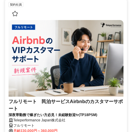
契約社員
フルリモート 民泊サービスAirbnbのカスタマーサポ
ート
深夜帯勤務で稼ぎたい方必見！未経験歓迎✨(TP18PSM)
Teleperformance Japan株式会社
フルリモート
月給330,000円～360,000円