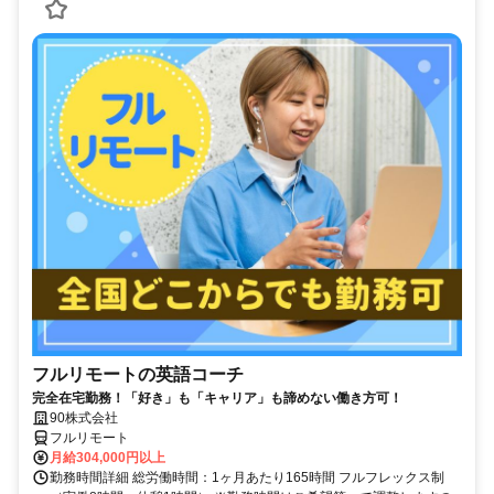
フルリモートの英語コーチ
完全在宅勤務！「好き」も「キャリア」も諦めない働き方可！
90株式会社
フルリモート
月給304,000円以上
勤務時間詳細 総労働時間：1ヶ月あたり165時間 フルフレックス制