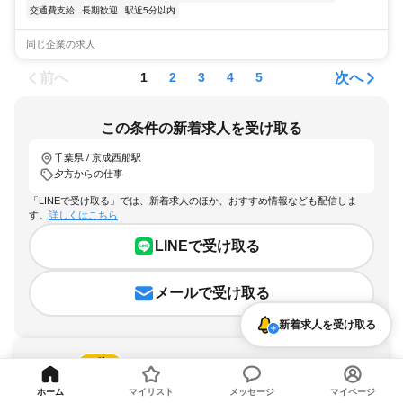
交通費支給
長期歓迎
駅近5分以内
同じ企業の求人
前へ
次へ
1
2
3
4
5
この条件の新着求人を受け取る
千葉県 / 京成西船駅
夕方からの仕事
「LINEで受け取る」では、新着求人のほか、おすすめ情報なども配信しま
す。
詳しくはこちら
LINEで受け取る
メールで受け取る
新着求人を受け取る
ホーム
マイリスト
メッセージ
マイページ