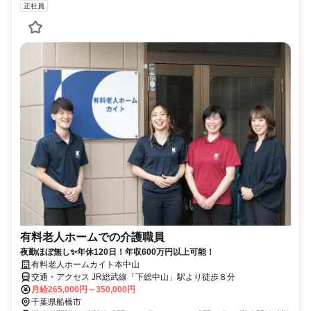
正社員
有料老人ホームでの介護職員
夜勤ほぼ無し✨年休120日！年収600万円以上可能！
有料老人ホームカイト本中山
交通・アクセス JR総武線「下総中山」駅より徒歩８分
月給265,000円～350,000円
千葉県船橋市