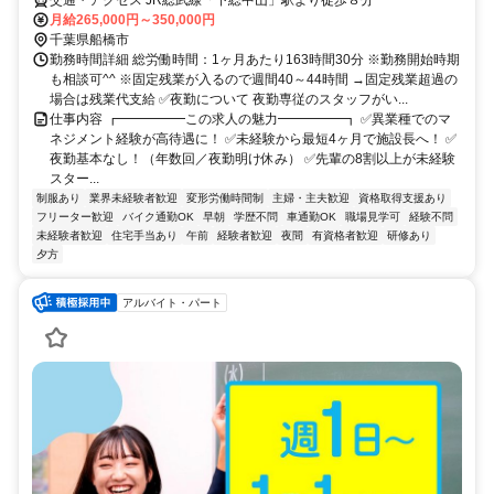
交通・アクセス JR総武線「下総中山」駅より徒歩８分
月給265,000円～350,000円
千葉県船橋市
勤務時間詳細 総労働時間：1ヶ月あたり163時間30分 ※勤務開始時期
も相談可^^ ※固定残業が入るので週間40～44時間 →固定残業超過の
場合は残業代支給 ✅夜勤について 夜勤専従のスタッフがい...
仕事内容 ┏━━━━━この求人の魅力━━━━━┓ ✅異業種でのマ
ネジメント経験が高待遇に！ ✅未経験から最短4ヶ月で施設長へ！ ✅
夜勤基本なし！（年数回／夜勤明け休み） ✅先輩の8割以上が未経験
スター...
制服あり
業界未経験者歓迎
変形労働時間制
主婦・主夫歓迎
資格取得支援あり
フリーター歓迎
バイク通勤OK
早朝
学歴不問
車通勤OK
職場見学可
経験不問
未経験者歓迎
住宅手当あり
午前
経験者歓迎
夜間
有資格者歓迎
研修あり
夕方
アルバイト・パート