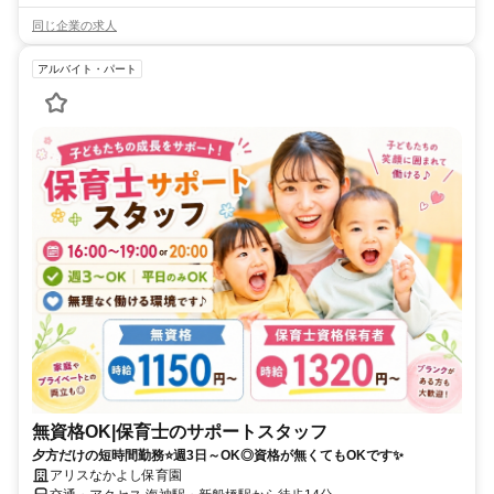
同じ企業の求人
アルバイト・パート
無資格OK|保育士のサポートスタッフ
夕方だけの短時間勤務⭐週3日～OK◎資格が無くてもOKです✨
アリスなかよし保育園