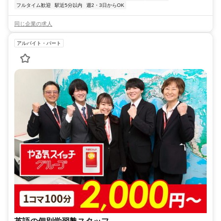
フルタイム歓迎
駅近5分以内
週2・3日からOK
同じ企業の求人
アルバイト・パート