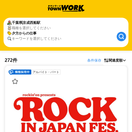
千葉県
京成西船駅
職種を選択してください
夕方からの仕事
キーワードを選択してください
272件
条件保存
関連度順
アルバイト・パート