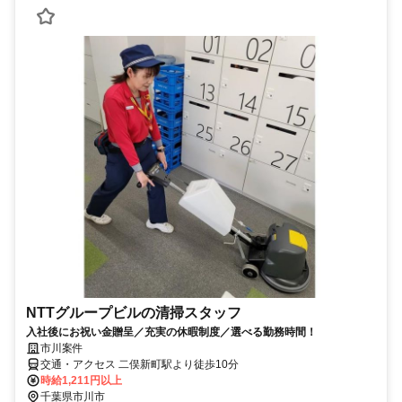
NTTグループビルの清掃スタッフ
入社後にお祝い金贈呈／充実の休暇制度／選べる勤務時間！
市川案件
交通・アクセス 二俣新町駅より徒歩10分
時給1,211円以上
千葉県市川市