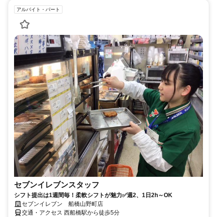
アルバイト・パート
セブンイレブンスタッフ
シフト提出は1週間毎！柔軟シフトが魅力✅週2、1日2h～OK
セブンイレブン 船橋山野町店
交通・アクセス 西船橋駅から徒歩5分