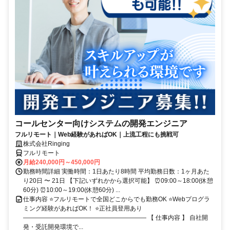
コールセンター向けシステムの開発エンジニア
フルリモート｜Web経験があればOK｜上流工程にも挑戦可
株式会社Ringing
フルリモート
月給240,000円～450,000円
勤務時間詳細 実働時間：1日あたり8時間 平均勤務日数：1ヶ月あた
り20日 〜 21日 【下記いずれかから選択可能】 ⏰09:00～18:00(休憩
60分) ⏰10:00～19:00(休憩60分) ...
仕事内容 ⭐フルリモートで全国どこからでも勤務OK ⭐Webプログラ
ミング経験があればOK！ ⭐正社員登用あり
―――――――――――――――――――― 【 仕事内容 】 自社開
発・受託開発環境で...