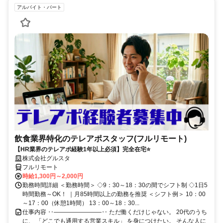
アルバイト・パート
飲食業界特化のテレアポスタッフ(フルリモート)
【HR業界のテレアポ経験1年以上必須】完全在宅⭐
株式会社グルスタ
フルリモート
時給1,300円～2,000円
勤務時間詳細 ＜勤務時間＞ ◇9：30～18：30の間でシフト制 ◇1日5
時間勤務～OK！ ｜月85時間以上の勤務を推奨 ＜シフト例＞ 10：00
～17：00（休憩1時間） 13：00～18：30...
仕事内容 ‥――――――――‥ ただ働くだけじゃない。 20代のうち
に、 「どこでも通用する営業スキル」 を身につけたい。 そんな人に