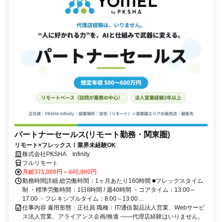
パートナーセールス(リモート勤務・関東圏)
リモート×フレックス！業界未経験OK
株式会社PKSHA Infinity
フルリモート
月給371,000円～445,000円
勤務時間詳細 総労働時間：1ヶ月あたり160時間 ■フレックスタイム
制 ・標準労働時間：1日8時間 / 週40時間 ・コアタイム：13:00～
17:00 ・フレキシブルタイム：8:00～13:00 ...
仕事内容 雇用形態：正社員 職種：IT/通信製品法人営業、Webサービ
ス法人営業、アライアンス企画/推進 ――代理店経験はいりません。