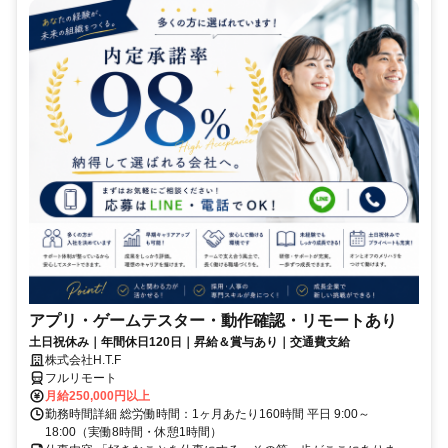
アプリ・ゲームテスター・動作確認・リモートあり
土日祝休み｜年間休日120日｜昇給＆賞与あり｜交通費支給
株式会社H.T.F
フルリモート
月給250,000円以上
勤務時間詳細 総労働時間：1ヶ月あたり160時間 平日 9:00～
18:00（実働8時間・休憩1時間）