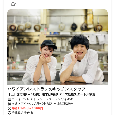
ハワイアンレストランのキッチンスタッフ
【土日含む週2～3勤務】週末は時給UP！未経験スタート大歓迎
ハワイアンレストラン レストランワイキキ
交通・アクセス 八千代中央駅･村上駅車10分
時給1,140円～1,500円
千葉県八千代市