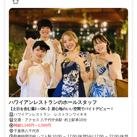
ハワイアンレストランのホールスタッフ
【土日を含む週2～OK♪】居心地のいい空間でバイトデビュー！
ハワイアンレストラン レストランワイキキ
交通・アクセス 八千代中央駅･村上駅車10分
時給1,140円～1,500円
千葉県八千代市
勤務時間詳細 シフト制 10:00 ～ 17:00 (休憩5分) 17:00 ～ 22:00 (休憩