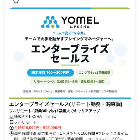
エンタープライズセールス(リモート勤務・関東圏)
フルリモート / 残業30h以内 / 裁量大でキャリアアップ
株式会社PKSHA Infinity
フルリモート
月給519,000円～593,000円
勤務時間詳細 総労働時間：1ヶ月あたり160時間 ■フレックスタイム
制 ・標準労働時間：1日8時間 / 週40時間 ・コアタイム：13:00～