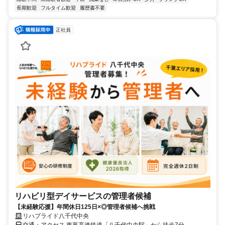
長期歓迎
フルタイム歓迎
履歴書不要
正社員
リハビリ型デイサービスの管理者候補
【未経験応援】年間休日125日×◎管理者候補へ挑戦
リハプライド八千代中央
交通・アクセス 東葉高速鉄道「八千代中央駅」から徒歩7分