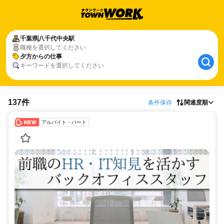
千葉県
八千代中央駅
職種を選択してください
夕方からの仕事
キーワードを選択してください
137件
条件保存
関連度順
アルバイト・パート