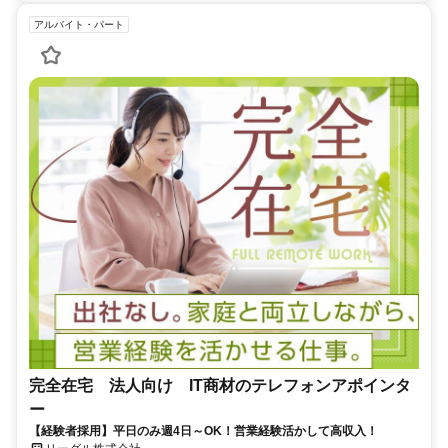
アルバイト・パート
完全在宅 法人向け IT商材のテレフォンアポインタ
ー
【経験者採用】平日のみ週4日～OK！営業経験活かして高収入！