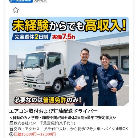
契約社員
エアコン取付および灯油配送ドライバー
＜日勤のみ＞学歴・職歴不問✅完全週休2日制⭐通年で安定収入✨
株式会社TSP 千葉営業所(八千代市)
交通・アクセス 「八千代中央駅」から徒歩12分／車・バイク通勤OK
日給15,000円～17,000円