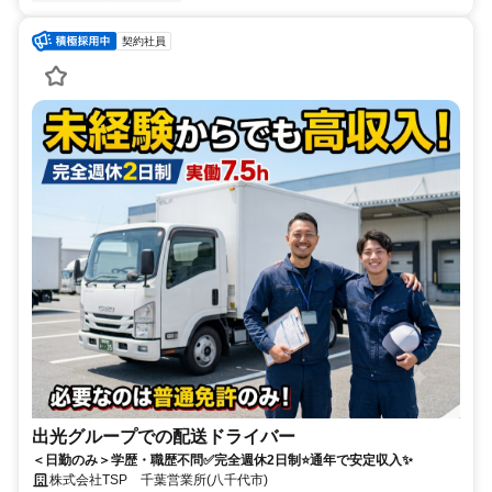
契約社員
出光グループでの配送ドライバー
＜日勤のみ＞学歴・職歴不問✅完全週休2日制⭐通年で安定収入✨
株式会社TSP 千葉営業所(八千代市)