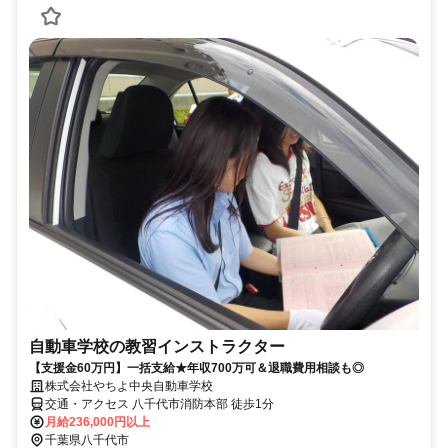
自動車学校の教習インストラクター
【支援金60万円】一括支給★年収700万可＆退職費用相談も◎
株式会社やちよ中央自動車学校
交通・アクセス 八千代市消防本部 徒歩1分
月給236,000円以上
千葉県八千代市