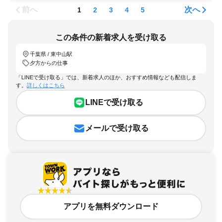
前へ
次へ
1
2
3
4
5
この条件の新着求人を受け取る
千葉県 / 東中山駅
夕方からの仕事
「LINEで受け取る」では、新着求人のほか、おすすめ情報なども配信しま
す。
詳しくはこちら
LINEで受け取る
メールで受け取る
アプリを無料ダウンロード