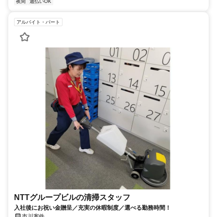
夜間
週払いOK
アルバイト・パート
NTTグループビルの清掃スタッフ
入社後にお祝い金贈呈／充実の休暇制度／選べる勤務時間！
市川案件