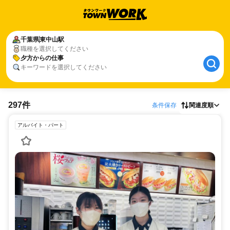
千葉県
東中山駅
職種を選択してください
夕方からの仕事
キーワードを選択してください
297件
条件保存
関連度順
アルバイト・パート