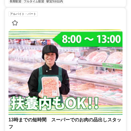
長期歓迎
フルタイム歓迎
駅近5分以内
アルバイト・パート
13時までの短時間 スーパーでのお肉の品出しスタッ
フ