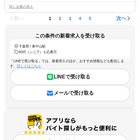
同じ企業の求人
前へ
次へ
1
2
3
4
5
この条件の新着求人を受け取る
千葉県 / 東中山駅
60代（シニア）も応募可
「LINEで受け取る」では、新着求人のほか、おすすめ情報なども配信しま
す。
詳しくはこちら
LINEで受け取る
メールで受け取る