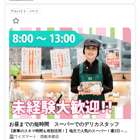
アルバイト・パート
お昼までの短時間 スーパーでのデリカスタッフ
【家事のスキマ時間も有効活用！】地元で人気のスーパー！週3日～＆
お昼までの短時間！従業員割引あり
ワイズマート 西船本郷店