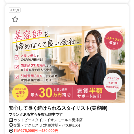
正社員
安心して長く続けられるスタイリスト(美容師)
ブランクある方も多数活躍中です
カットビースタイル イオンモール木更津店
交通・アクセス JR木更津駅～バス約16分
月給275,000円～480,000円