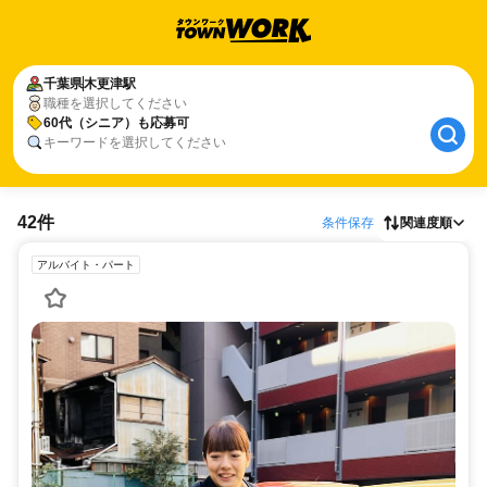
千葉県
木更津駅
職種を選択してください
60代（シニア）も応募可
キーワードを選択してください
42件
条件保存
関連度順
アルバイト・パート