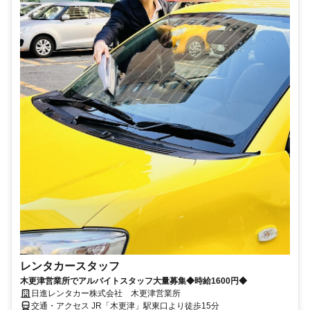
レンタカースタッフ
木更津営業所でアルバイトスタッフ大量募集◆時給1600円◆
日進レンタカー株式会社 木更津営業所
交通・アクセス JR「木更津」駅東口より徒歩15分