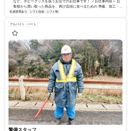
など、ホビーグッズを扱うお店でのお仕事です！ ＜お仕事内容＞ お
客様から買い取った商品を、再び店頭に並べるための 準備、加工・...
社員登用あり
シフト自由
シフト制
アルバイト・パート
警備スタッフ