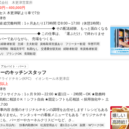
式会社 木更津営業所
00円～400,000円
セス 木更津駅より車で7分
津市
 総労働時間：1ヶ月あたり173時間 ⏰8:00～17:00（休憩1時間）
◆―――――――――――――――◆ その配送経験、もっと面白くなる
―――――――――――◆ この仕事は、 「運ぶだけ」で終わりませ
バーでありながら、 売場をつくる...
未経験者歓迎
主婦・主夫歓迎
資格取得支援あり
フリーター歓迎
学歴不問
時間制
職場見学可
転勤なし
交通費全額支給
経験者歓迎
有資格者歓迎
あり
ブランクOK
長期歓迎
アルバイト・パート
キーのキッチンスタッフ
ライドチキン(KFC) イオンモール木更津店
0円以上
津市
フトサイクル：1ヶ月 9:00～22:00 ★週1日～・2時間～OK ★勤務時
気軽に相談ＯＫ！シフト自由 ★固定シフトも応相談 ＜採用強化中＞ 土
7:00
仕事内容 自慢のオリジナルチキンの調理をお任せします！レシピもある
ありません。ケンタッキーの看板メニューでもある「オリジナルチキ
にも、バーガーやカーネルクリスピーなど、さ...
（3ヵ月以内）
扶養内勤務OK
社員登用あり
週1日からOK
副業・WワークOK