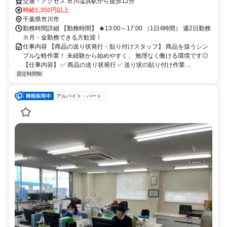
交通・アクセス 市川塩浜駅から徒歩12分
時給1,350円以上
千葉県市川市
勤務時間詳細 【勤務時間】 ★13:00～17:00 （1日4時間） 週2日勤務
※月・金勤務できる方歓迎！
仕事内容 【商品の送り状発行・貼り付けスタッフ】 商品を扱うシン
プルな軽作業！ 未経験から始めやすく、 無理なく働ける環境です◎
【仕事内容】 ✅ 商品の送り状発行 ✅ 送り状の貼り付け作業 ...
固定時間制
アルバイト・パート