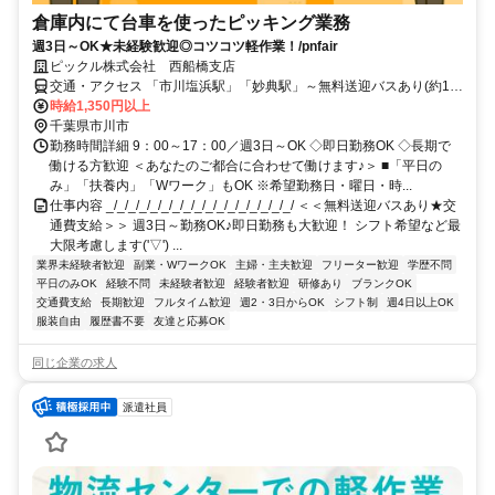
倉庫内にて台車を使ったピッキング業務
週3日～OK★未経験歓迎◎コツコツ軽作業！/pnfair
ピックル株式会社 西船橋支店
交通・アクセス 「市川塩浜駅」「妙典駅」～無料送迎バスあり(約10
分) ★自転車通勤可能
時給1,350円以上
千葉県市川市
勤務時間詳細 9：00～17：00／週3日～OK ◇即日勤務OK ◇長期で
働ける方歓迎 ＜あなたのご都合に合わせて働けます♪＞ ■「平日の
み」「扶養内」「Wワーク」もOK ※希望勤務日・曜日・時...
仕事内容 _/_/_/_/_/_/_/_/_/_/_/_/_/_/_/_/_/ ＜＜無料送迎バスあり★交
通費支給＞＞ 週3日～勤務OK♪即日勤務も大歓迎！ シフト希望など最
大限考慮します('▽') ...
業界未経験者歓迎
副業・WワークOK
主婦・主夫歓迎
フリーター歓迎
学歴不問
平日のみOK
経験不問
未経験者歓迎
経験者歓迎
研修あり
ブランクOK
交通費支給
長期歓迎
フルタイム歓迎
週2・3日からOK
シフト制
週4日以上OK
服装自由
履歴書不要
友達と応募OK
同じ企業の求人
派遣社員