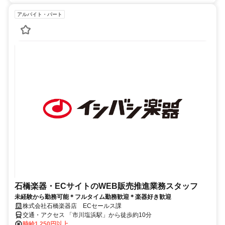
アルバイト・パート
石橋楽器・ECサイトのWEB販売推進業務スタッフ
未経験から勤務可能＊フルタイム勤務歓迎＊楽器好き歓迎
株式会社石橋楽器店 ECセールス課
交通・アクセス 「市川塩浜駅」から徒歩約10分
時給1,250円以上