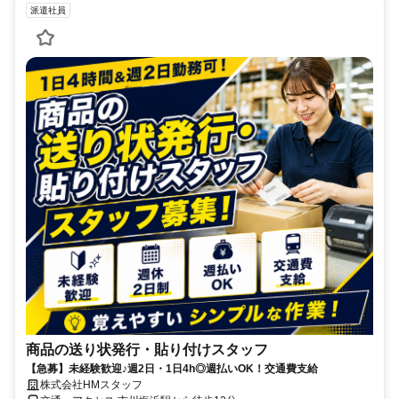
派遣社員
商品の送り状発行・貼り付けスタッフ
【急募】未経験歓迎♪週2日・1日4h◎週払いOK！交通費支給
株式会社HMスタッフ