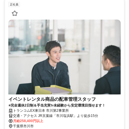
正社員
イベントレンタル商品の配車管理スタッフ
⭐完全週休2日制＆手当充実✨未経験から安定環境目指せます！
トランコムEX東日本 市川第2事業所
交通・アクセス JR京葉線「市川塩浜駅」より徒歩15分
月給258,400円以上
千葉県市川市