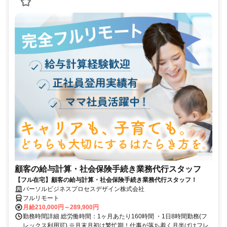
顧客の給与計算・社会保険手続き業務代行スタッフ
【フル在宅】顧客の給与計算・社会保険手続き業務代行スタッフ！
パーソルビジネスプロセスデザイン株式会社
フルリモート
月給210,000円～289,900円
勤務時間詳細 総労働時間：1ヶ月あたり160時間 ・1日8時間勤務(フ
レックス利用可) ※月末月初は繁忙期！仕事が落ち着く月半ばはフレ