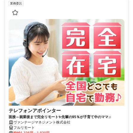
業務委託
テレフォンアポインター
面接～就業後まで完全リモート✨先輩の95％が子育て中のママ♫
ヴァンテージマネジメント株式会社
フルリモート