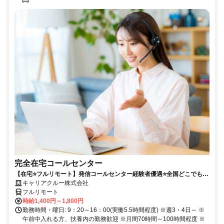
完全在宅コールセンター
【在宅⭐フルリモート】発信コールセンター経験者優遇⭐全国どこでも、
勤務OK⭐平均時給1600円⭐扶養内もOK
キャリアクルー株式会社
フルリモート
時給1,400円～1,800円
勤務時間・曜日: 9：20～16：00(実働5.5時間程度) ※週3・4日～ ※
午前中入れる方、扶養内の勤務歓迎 ※月間70時間～100時間程度 ※