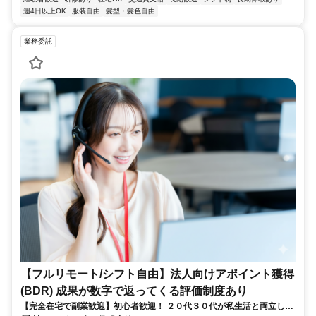
週4日以上OK
服装自由
髪型・髪色自由
業務委託
【フルリモート/シフト自由】法人向けアポイント獲得
(BDR) 成果が数字で返ってくる評価制度あり
【完全在宅で副業歓迎】初心者歓迎！ ２０代３０代が私生活と両立して