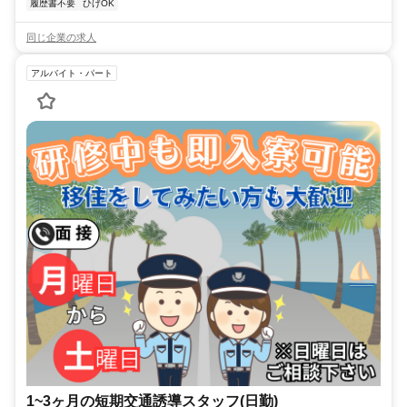
履歴書不要
ひげOK
同じ企業の求人
アルバイト・パート
1~3ヶ月の短期交通誘導スタッフ(日勤)