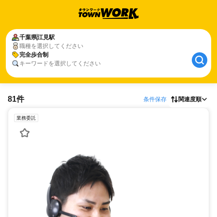
千葉県
江見駅
職種を選択してください
完全歩合制
キーワードを選択してください
81件
条件保存
関連度順
業務委託