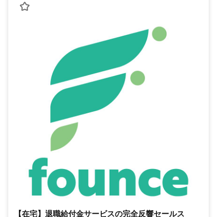
【在宅】退職給付金サービスの完全反響セールス