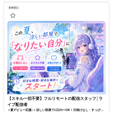
業務委託
【スキル一切不要】フルリモートの配信スタッフ│ラ
イブ配信者
＜夏デビュー応援♪＞涼しい部屋で1日2h〜OK！日焼けなし・すっぴん