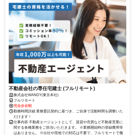
不動産会社の専任宅建士 (フルリモート)
株式会社WANDY(東京本社)
フルリモート
完全歩合制
勤務時間詳細 業務委託契約に基づき、ご自身で活動時間を調整いた
だけます！
仕事内容 不動産エージェントとして、賃貸や売買など不動産営業に
関する各種業務をご担当いただきます。 ※業務開始時の登録費用等
はありません。 ※出社や現地での対応は不要で、フルリモートで働