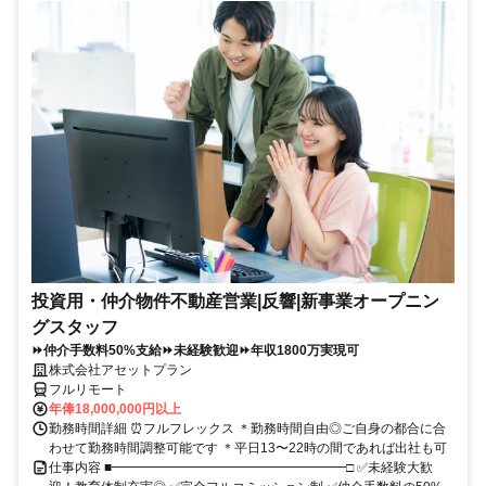
投資用・仲介物件不動産営業|反響|新事業オープニン
グスタッフ
⏩仲介手数料50%支給⏩未経験歓迎⏩年収1800万実現可
株式会社アセットプラン
フルリモート
年俸18,000,000円以上
勤務時間詳細 ⏰フルフレックス ＊勤務時間自由◎ご自身の都合に合
わせて勤務時間調整可能です ＊平日13〜22時の間であれば出社も可
仕事内容 ■━━━━━━━━━━━━━━━━━━□ ✅未経験大歓