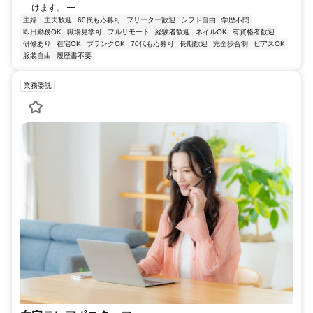
けます。 ━...
主婦・主夫歓迎
60代も応募可
フリーター歓迎
シフト自由
学歴不問
即日勤務OK
職場見学可
フルリモート
経験者歓迎
ネイルOK
有資格者歓迎
研修あり
在宅OK
ブランクOK
70代も応募可
長期歓迎
完全歩合制
ピアスOK
服装自由
履歴書不要
業務委託