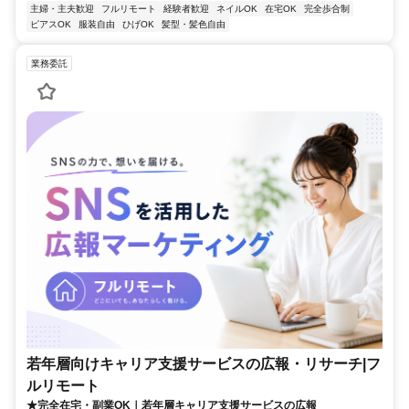
主婦・主夫歓迎
フルリモート
経験者歓迎
ネイルOK
在宅OK
完全歩合制
ピアスOK
服装自由
ひげOK
髪型・髪色自由
業務委託
若年層向けキャリア支援サービスの広報・リサーチ|フ
ルリモート
★完全在宅・副業OK｜若年層キャリア支援サービスの広報