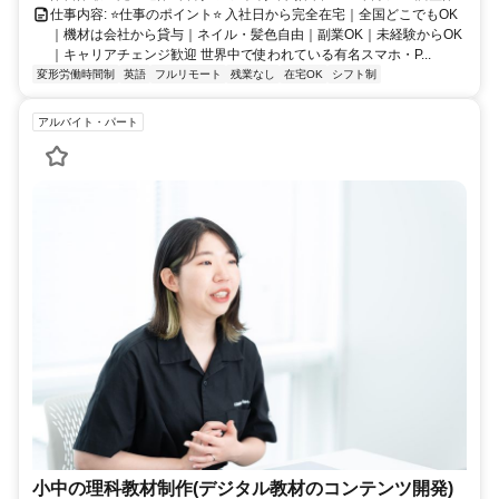
仕事内容: ⭐️仕事のポイント⭐️ 入社日から完全在宅｜全国どこでもOK
｜機材は会社から貸与｜ネイル・髪色自由｜副業OK｜未経験からOK
｜キャリアチェンジ歓迎 世界中で使われている有名スマホ・P...
変形労働時間制
英語
フルリモート
残業なし
在宅OK
シフト制
アルバイト・パート
小中の理科教材制作(デジタル教材のコンテンツ開発)