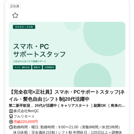
正社員
【完全在宅×正社員】スマホ・PCサポートスタッフ|ネ
イル・髪色自由 |シフト制|20代活躍中
第二新卒歓迎 、20代が活躍中｜キャリアスタート ｜副業OK ｜将来のキ
ャリアパスあり（長期キャリアを推奨しています）
株式会社ffenQC
フルリモート
月給220,000円
勤務時間・曜日: 勤務時間：9:00〜21:00（実働8時間／休憩1時間）
休日休暇：完全週休2日制 / シフト制 年間休日：120日以上＋調整休