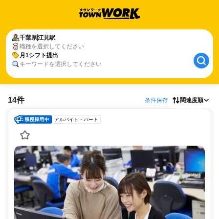
千葉県
江見駅
職種を選択してください
月1シフト提出
キーワードを選択してください
14件
条件保存
関連度順
アルバイト・パート