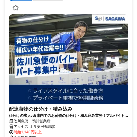
配達荷物の仕分け・積み込み
仕分けの求人♪倉庫内でのお荷物の仕分け・積み込み業務！アルバイトで
も年2回の賞与あり
佐川急便 鴨川営業所
アクセス ＪＲ安房鴨川駅
時給1,140円以上