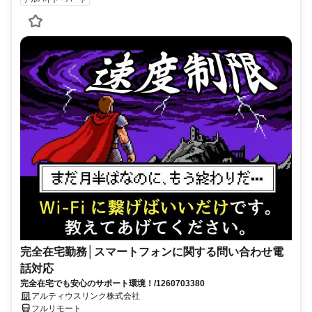
完全在宅勤務│スマートフォンに関する問い合わせ電
話対応
完全在宅でも安心のサポート環境！/1260703380
アルティウスリンク株式会社
フルリモート