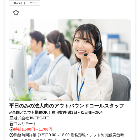
アルバイト・パート
平日のみの法人向のアウトバウンドコールスタッフ
✅全国どこでも勤務OK！在宅案件 週3日～/1日4h~OK⭐
株式会社JWEBGATE
フルリモート
時給1,500円～1,700円
勤務時間詳細 ⏰平日9:00～18:00 勤務形態：シフト制 最低労働時