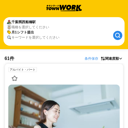
千葉県
西船橋駅
職種を選択してください
月1シフト提出
キーワードを選択してください
61件
条件保存
関連度順
アルバイト・パート