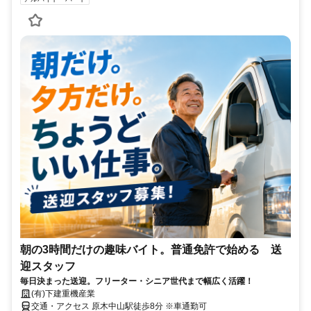
朝の3時間だけの趣味バイト。普通免許で始める 送
迎スタッフ
毎日決まった送迎。フリーター・シニア世代まで幅広く活躍！
(有)下建重機産業
交通・アクセス 原木中山駅徒歩8分 ※車通勤可