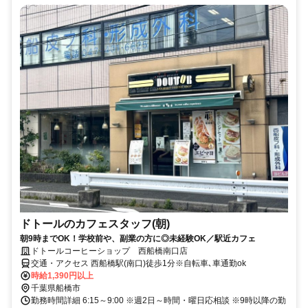
ドトールのカフェスタッフ(朝)
朝9時までOK！学校前や、副業の方に◎未経験OK／駅近カフェ
ドトールコーヒーショップ 西船橋南口店
交通・アクセス 西船橋駅(南口)徒歩1分※自転車､車通勤ok
時給1,390円以上
千葉県船橋市
勤務時間詳細 6:15～9:00 ※週2日～時間・曜日応相談 ※9時以降の勤