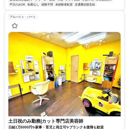
平日のみOK
転勤なし
経験不問
未経験者歓迎
交通費全額支給
アルバイト・パート
土日祝のみ勤務|カット専門店美容師
日給1万6000円✨家事・育児と両立可✨ブランク＆復帰も歓迎