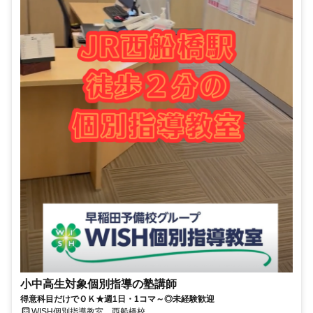
小中高生対象個別指導の塾講師
得意科目だけでＯＫ★週1日・1コマ～◎未経験歓迎
WISH個別指導教室 西船橋校