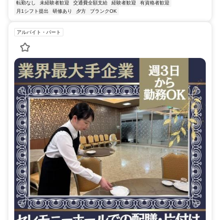
転勤なし
未経験者歓迎
交通費全額支給
経験者歓迎
有資格者歓迎
月1シフト提出
研修あり
夕方
ブランクOK
アルバイト・パート