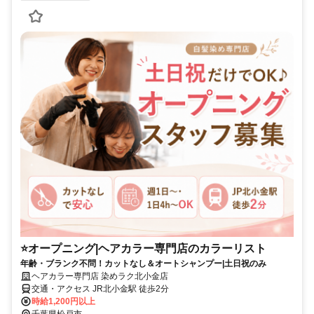
⭐オープニング|ヘアカラー専門店のカラーリスト
年齢・ブランク不問！カットなし＆オートシャンプー|土日祝のみ
ヘアカラー専門店 染めラク北小金店
交通・アクセス JR北小金駅 徒歩2分
時給1,200円以上
千葉県松戸市