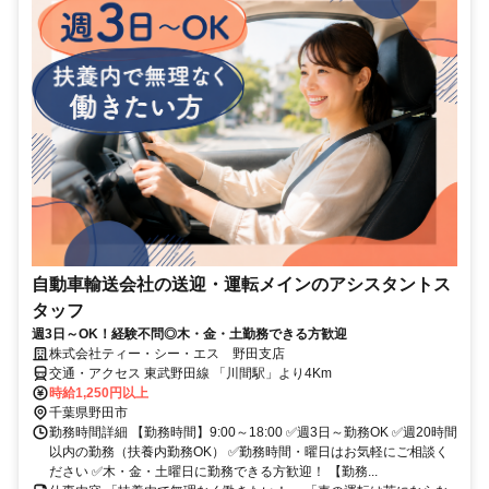
自動車輸送会社の送迎・運転メインのアシスタントス
タッフ
週3日～OK！経験不問◎木・金・土勤務できる方歓迎
株式会社ティー・シー・エス 野田支店
交通・アクセス 東武野田線 「川間駅」より4Km
時給1,250円以上
千葉県野田市
勤務時間詳細 【勤務時間】9:00～18:00 ✅週3日～勤務OK ✅週20時間
以内の勤務（扶養内勤務OK） ✅勤務時間・曜日はお気軽にご相談く
ださい ✅木・金・土曜日に勤務できる方歓迎！ 【勤務...