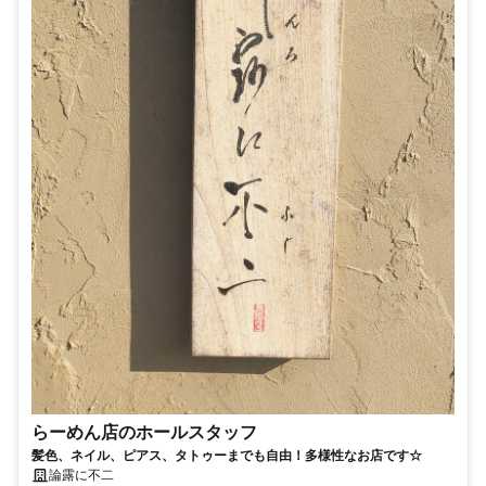
らーめん店のホールスタッフ
髪色、ネイル、ピアス、タトゥーまでも自由！多様性なお店です☆
論露に不二