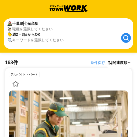
千葉県
七光台駅
職種を選択してください
週2・3日からOK
キーワードを選択してください
163件
条件保存
関連度順
アルバイト・パート