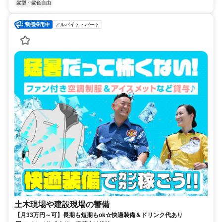
髪型・髪色自由
アルバイト・パート
土木現場や建設現場の警備
【月33万円～可】長期も短期もok☆快適装備＆ドリンク代あり