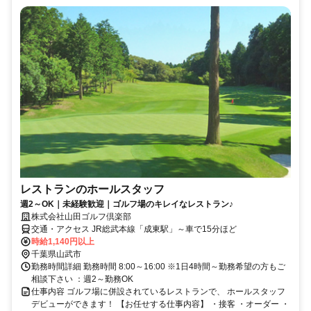
レストランのホールスタッフ
週2～OK｜未経験歓迎｜ゴルフ場のキレイなレストラン♪
株式会社山田ゴルフ倶楽部
交通・アクセス JR総武本線「成東駅」～車で15分ほど
時給1,140円以上
千葉県山武市
勤務時間詳細 勤務時間 8:00～16:00 ※1日4時間～勤務希望の方もご
相談下さい ：週2～勤務OK
仕事内容 ゴルフ場に併設されているレストランで、 ホールスタッフ
デビューができます！ 【お任せする仕事内容】 ・接客 ・オーダー ・