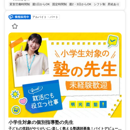
変形労働時間制
週1日からOK
固定時間制
週2・3日からOK
シフト制
昇給あり
アルバイト・パート
小学生対象の個別指導塾の先生
子どもの笑顔がやりがいに♪楽しく教える塾講師募集！バイトデビューで