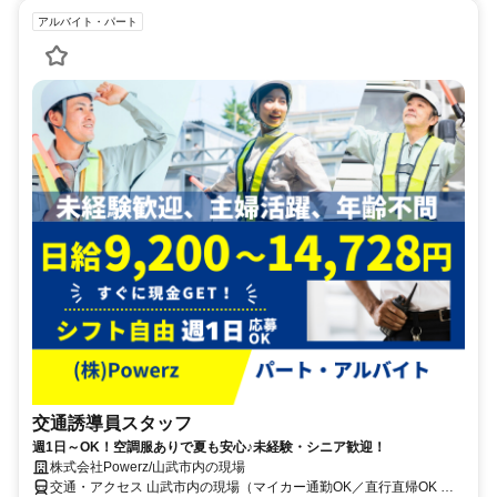
アルバイト・パート
交通誘導員スタッフ
週1日～OK！空調服ありで夏も安心♪未経験・シニア歓迎！
株式会社Powerz/山武市内の現場
交通・アクセス 山武市内の現場（マイカー通勤OK／直行直帰OK ／