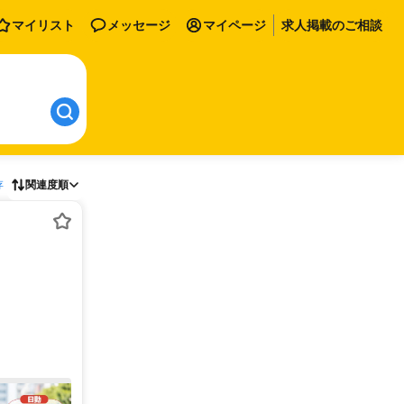
マイリスト
メッセージ
マイページ
求人掲載のご相談
存
関連度順