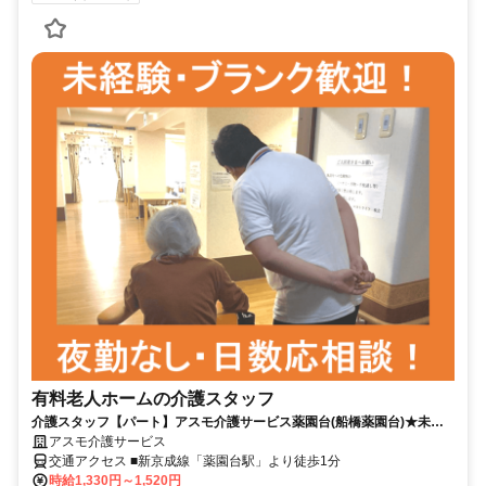
有料老人ホームの介護スタッフ
介護スタッフ【パート】アスモ介護サービス薬園台(船橋薬園台)★未経
験の方も安心!
アスモ介護サービス
交通アクセス ■新京成線「薬園台駅」より徒歩1分
時給1,330円～1,520円