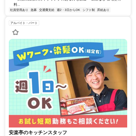
料...
社員登用あり
急募
交通費支給
週2・3日からOK
シフト制
昇給あり
アルバイト・パート
安楽亭のキッチンスタッフ