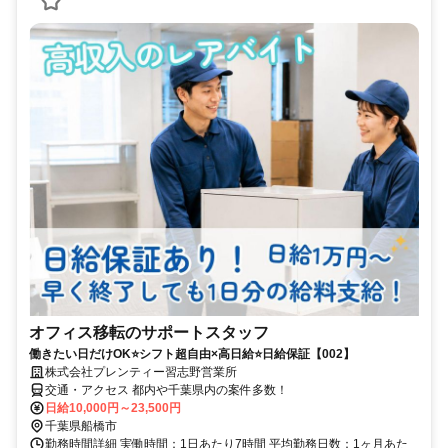
オフィス移転のサポートスタッフ
働きたい日だけOK⭐シフト超自由×高日給⭐日給保証【002】
株式会社プレンティー習志野営業所
交通・アクセス 都内や千葉県内の案件多数！
日給10,000円～23,500円
千葉県船橋市
勤務時間詳細 実働時間：1日あたり7時間 平均勤務日数：1ヶ月あた