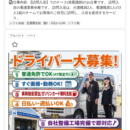
仕事内容: 【訪問入浴】でのナース(准看護師)のお仕事です。 訪問入
浴の看護業務全般です。 訪問入浴は、介護職員2人、看護職員1人の3
人1組のチームでお客様のご自宅に訪問し、入浴を提供するサービ
ス...
シフト自由
交通費支給
週2・3日からOK
シフト制
アルバイト・パート