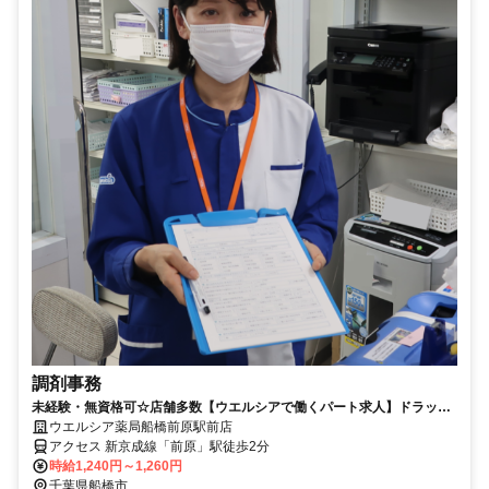
調剤事務
未経験・無資格可☆店舗多数【ウエルシアで働くパート求人】ドラッグ
ストアの調剤事務
ウエルシア薬局船橋前原駅前店
アクセス 新京成線「前原」駅徒歩2分
時給1,240円～1,260円
千葉県船橋市