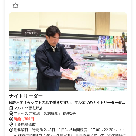
ナイトリーダー
経験不問！夜シフトのみで働きやすい、マルエツのナイトリーダー候補
（パート・アルバイト）求人
マルエツ習志野店
アクセス 京成線「習志野駅」 徒歩1分
時給1,300円
千葉県船橋市
勤務曜日・時間 週2～3日、1日3～5時間程度、17:00～22:30 シフト
制 扶養内勤務歓迎/ Wワーク規定あり ※兼職先とマルエツの労働時間