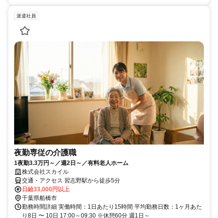
派遣社員
夜勤専従の介護職
1夜勤3.3万円～／週2日～／有料老人ホーム
株式会社スカイル
交通・アクセス 習志野駅から徒歩5分
日給33,000円以上
千葉県船橋市
勤務時間詳細 実働時間：1日あたり15時間 平均勤務日数：1ヶ月あた
り8日 〜 10日 17:00～09:30 ※休憩60分 週1日～