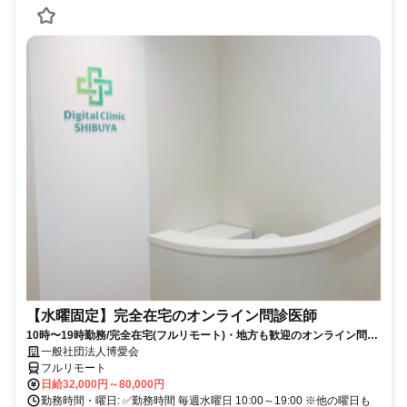
【水曜固定】完全在宅のオンライン問診医師
10時〜19時勤務/完全在宅(フルリモート)・地方も歓迎のオンライン問診
業務
一般社団法人博愛会
フルリモート
日給32,000円～80,000円
勤務時間・曜日: ✅勤務時間 毎週水曜日 10:00～19:00 ※他の曜日も