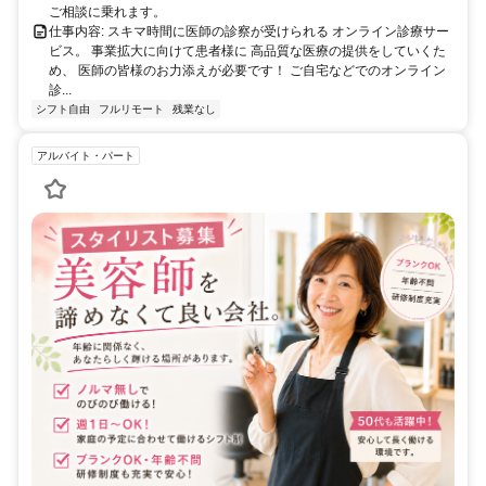
ご相談に乗れます。
仕事内容: スキマ時間に医師の診察が受けられる オンライン診療サー
ビス。 事業拡大に向けて患者様に 高品質な医療の提供をしていくた
め、 医師の皆様のお力添えが必要です！ ご自宅などでのオンライン
診...
シフト自由
フルリモート
残業なし
アルバイト・パート