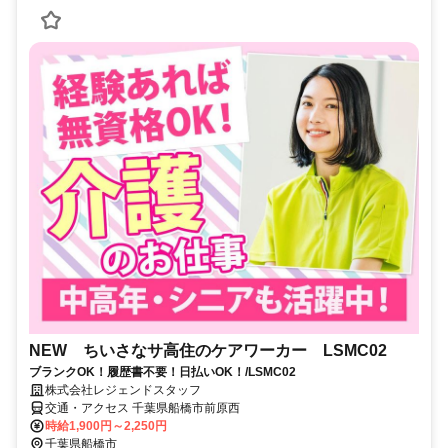
NEW ちいさなサ高住のケアワーカー LSMC02
ブランクOK！履歴書不要！日払いOK！/LSMC02
株式会社レジェンドスタッフ
交通・アクセス 千葉県船橋市前原西
時給1,900円～2,250円
千葉県船橋市