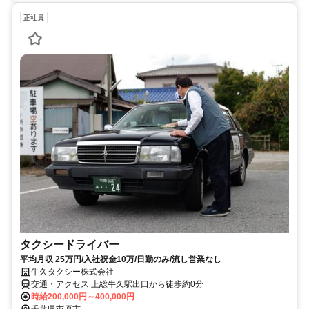
正社員
タクシードライバー
平均月収 25万円/入社祝金10万/日勤のみ/流し営業なし
牛久タクシー株式会社
交通・アクセス 上総牛久駅出口から徒歩約0分
時給200,000円～400,000円
千葉県市原市