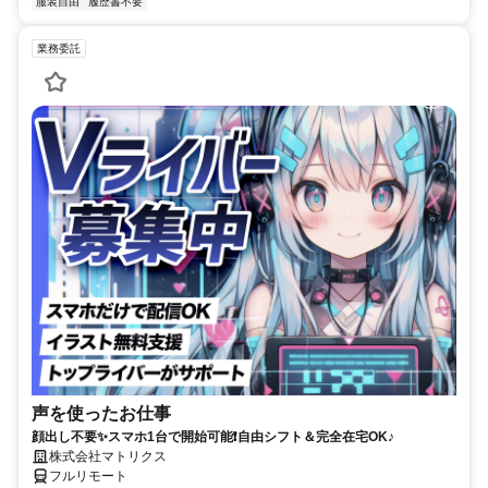
服装自由
履歴書不要
業務委託
声を使ったお仕事
顔出し不要✨スマホ1台で開始可能❗自由シフト＆完全在宅OK♪
株式会社マトリクス
フルリモート