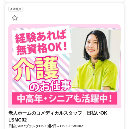
派遣社員
老人ホームのコメディカルスタッフ 日払いOK
LSMC02
日払いOK!ブランクOK！週2日～OK！/LSMC02