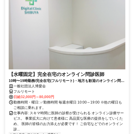
【水曜固定】完全在宅のオンライン問診医師
10時〜19時勤務/完全在宅(フルリモート)・地方も歓迎のオンライン問診
業務
一般社団法人博愛会
フルリモート
日給32,000円～80,000円
勤務時間・曜日: ✅勤務時間 毎週水曜日 10:00～19:00 ※他の曜日も
ご相談に乗れます。
仕事内容: スキマ時間に医師の診察が受けられる オンライン診療サー
ビス。 事業拡大に向けて患者様に 高品質な医療の提供をしていくた
め、 医師の皆様のお力添えが必要です！ ご自宅などでのオンライン
診...