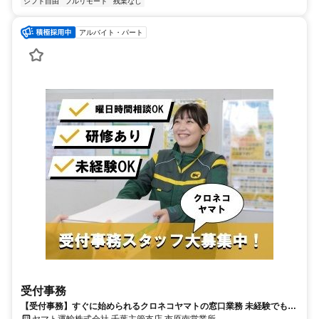
シフト自由
フルリモート
残業なし
アルバイト・パート
受付事務
【受付事務】すぐに始められるクロネコヤマトの窓口業務 未経験でも安
心 安定勤務で長く働ける【パート募集】
ヤマト運輸株式会社 千葉主管支店 市原南営業所