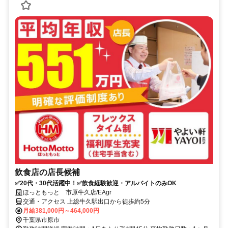
飲食店の店長候補
✅20代・30代活躍中！✅飲食経験歓迎・アルバイトのみOK
ほっともっと 市原牛久店/EAgr
交通・アクセス 上総牛久駅出口から徒歩約5分
月給381,000円～464,000円
千葉県市原市