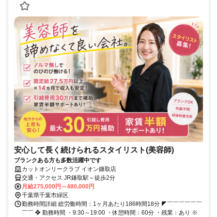
安心して長く続けられるスタイリスト(美容師)
ブランクある方も多数活躍中です
カットオンリークラブ イオン鎌取店
交通・アクセス JR鎌取駅～徒歩2分
月給275,000円～480,000円
千葉県千葉市緑区
勤務時間詳細 総労働時間：1ヶ月あたり186時間18分 ◤￣￣￣￣￣￣
￣￣ ❖ 勤務時間 ・9:30～19:00 ・休憩時間：60分 ・残業：あり ※