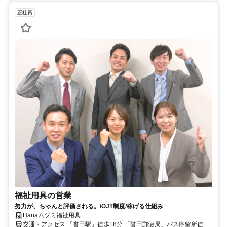
正社員
福祉用具の営業
努力が、ちゃんと評価される。/OJT制度/稼げる仕組み
Hanaムツミ福祉用具
交通・アクセス 「誉田駅」徒歩18分 「誉田郵便局」バス停留所徒歩