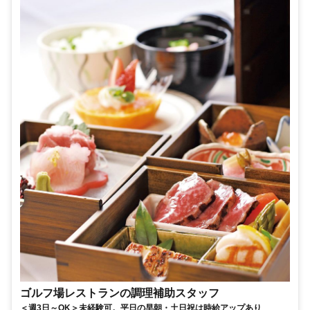
ゴルフ場レストランの調理補助スタッフ
＜週3日～OK＞未経験可。平日の早朝・土日祝は時給アップあり