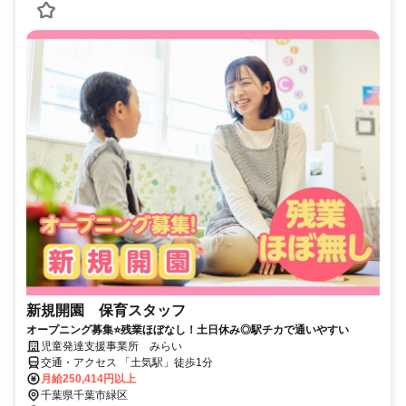
新規開園 保育スタッフ
オープニング募集⭐残業ほぼなし！土日休み◎駅チカで通いやすい
児童発達支援事業所 みらい
交通・アクセス 「土気駅」徒歩1分
月給250,414円以上
千葉県千葉市緑区