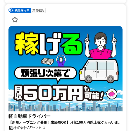
業務委託
軽自動車ドライバー
【新規オープニング募集！未経験OK】月収100万円以上稼ぐ人もいま
す！ノルマなし！WワークOK！
株式会社AZヤマヒロ