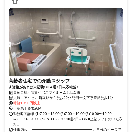
高齢者住宅での介護スタッフ
★資格があれば未経験OK★週2日～応相談！
高齢者対応賃貸住宅スマイルームおゆみ野
交通・アクセス 鎌取駅から徒歩20分 野田十文字停留所徒歩1分
時給1,390円以上
千葉県千葉市緑区
勤務時間詳細 (1)7:00～12:00 (2)7:00～16:00 (3)10:00〜19:00
(4)11:00～20:00 (5)16:00～20:00 ■週2日～OK ■上記シフトの中で応
相...
仕事内容 ╭━━━━━━━━━━━━━━━━━╮ 自分のペースで