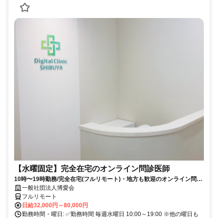
【水曜固定】完全在宅のオンライン問診医師
10時〜19時勤務/完全在宅(フルリモート)・地方も歓迎のオンライン問診
業務
一般社団法人博愛会
フルリモート
日給32,000円～80,000円
勤務時間・曜日: ✅勤務時間 毎週水曜日 10:00～19:00 ※他の曜日も