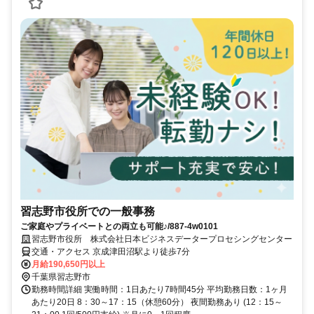
習志野市役所での一般事務
ご家庭やプライベートとの両立も可能♪/887-4w0101
習志野市役所 株式会社日本ビジネスデータープロセシングセンター
交通・アクセス 京成津田沼駅より徒歩7分
月給190,650円以上
千葉県習志野市
勤務時間詳細 実働時間：1日あたり7時間45分 平均勤務日数：1ヶ月
あたり20日 8：30～17：15（休憩60分） 夜間勤務あり (12：15～