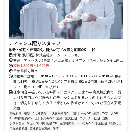
ティッシュ配りスタッフ
単発・短期～長期OK／日払い可／友達と応募OK 【0
津田沼駅周辺(株式会社チーム・チャンネル)
交通・アクセス JR各線「津田沼駅」よりアクセス可／駅近5分以内
※直行直帰OK
時給1,240円～1,600円
千葉県習志野市
勤務時間詳細 ・10:00～17:00 ・10:00～18:00 ・7:00～9:00 ※他時
間も相談可 ※週1日からOK／シフト自由 ※1日2時間～勤務OK ※週1
シフト提出（LINEでの提出） ...
仕事内容 ―空いている時間・日にサクッと稼ぐ― 商業施設内で、買
い取り専門店や 保険会社のティッシュを配るだけの お仕事☆ノルマ
は一切ありません！ 大手企業からの依頼がメインなので 安心＆安定
勤務...
制服あり
短期（3ヵ月以内）
扶養内勤務OK
週1日からOK
副業・WワークOK
1日4時間以内OK
土日祝のみOK
主婦・主夫歓迎
フリーター歓迎
短期
シフト自由
学歴不問
即日勤務OK
固定時間制
平日のみOK
学生歓迎
転勤なし
未経験者歓迎
交通費全額支給
午前