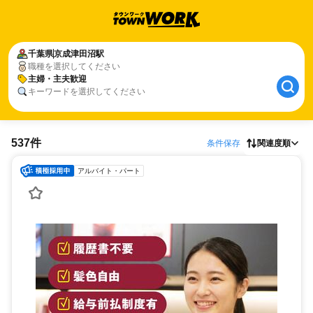
千葉県
京成津田沼駅
職種を選択してください
主婦・主夫歓迎
キーワードを選択してください
537件
条件保存
関連度順
アルバイト・パート