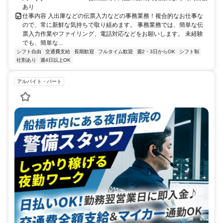
あり
仕事内容 入出庫などの伝票入力などの事務業務！複合的なお仕事な
ので、常に新鮮な気持ちで取り組めます。 事務業務では、簡単な伝
票入力作業やファイリング、電話対応などをお願いします。 未経験
でも、簡単な...
シフト自由
交通費支給
長期歓迎
フルタイム歓迎
週2・3日からOK
シフト制
社割あり
週4日以上OK
アルバイト・パート