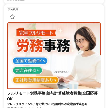
契約社員
フルリモート労務事務|給与計算経験者募集|全国応募
OK
フレックスタイム✨子育て世代60％活躍中✨在宅勤務手当あり