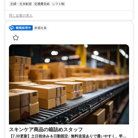
主婦・主夫歓迎
交通費支給
シフト制
同じ企業の求人
派遣社員
スキンケア商品の箱詰めスタッフ
【7.30更新】土日祝休み＆日勤固定♪ 無料送迎ありで通いやすく、学校