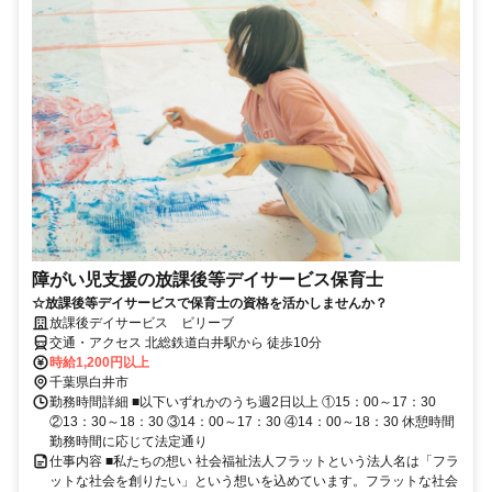
障がい児支援の放課後等デイサービス保育士
☆放課後等デイサービスで保育士の資格を活かしませんか？
放課後デイサービス ビリーブ
交通・アクセス 北総鉄道白井駅から 徒歩10分
時給1,200円以上
千葉県白井市
勤務時間詳細 ■以下いずれかのうち週2日以上 ①15：00～17：30
②13：30～18：30 ③14：00～17：30 ④14：00～18：30 休憩時間
勤務時間に応じて法定通り
仕事内容 ■私たちの想い 社会福祉法人フラットという法人名は「フラ
ットな社会を創りたい」という想いを込めています。フラットな社会