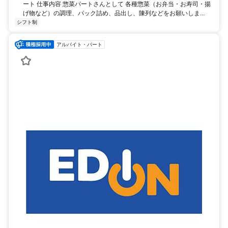
ート 仕事内容 惣菜パートさんとして 各種惣菜（お弁当・お寿司・揚
げ物など）の調理、パック詰め、品出し、陳列などをお願いしま...
シフト制
アルバイト・パート