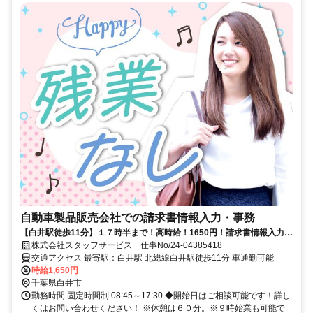
自動車製品販売会社での請求書情報入力・事務
【白井駅徒歩11分】１７時半まで！高時給！1650円！請求書情報入力な
ど！
株式会社スタッフサービス 仕事No/24-04385418
交通アクセス 最寄駅：白井駅 北総線白井駅徒歩11分 車通勤可能
時給1,650円
千葉県白井市
勤務時間 固定時間制 08:45～17:30 ◆開始日はご相談可能です！詳し
くはお問い合わせください！ ※休憩は６０分。※９時始業も可能で