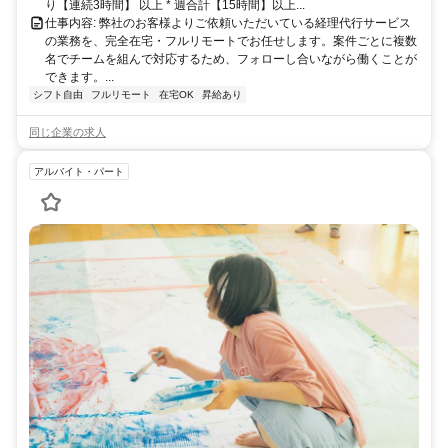
り【連続3時間】 以上 * 週合計【15時間】以上...
仕事内容: 弊社のお客様よりご依頼いただいている経理代行サービス
の業務を、完全在宅・フルリモートでお任せします。案件ごとに複数
名でチームを組んで対応するため、フォローし合いながら働くことが
できます。...
シフト自由
フルリモート
在宅OK
昇給あり
同じ企業の求人
アルバイト・パート