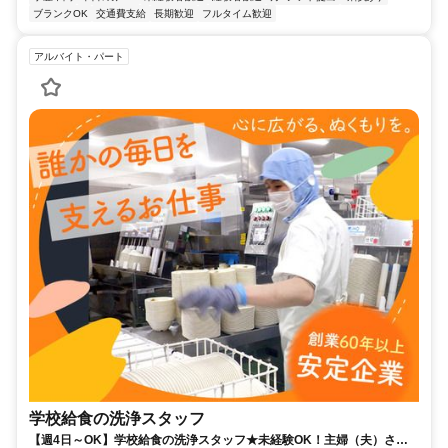
ブランクOK
交通費支給
長期歓迎
フルタイム歓迎
アルバイト・パート
学校給食の洗浄スタッフ
【週4日～OK】学校給食の洗浄スタッフ★未経験OK！主婦（夫）さん