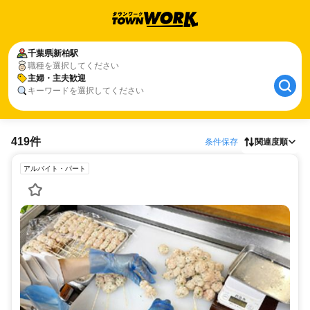
千葉県
新柏駅
職種を選択してください
主婦・主夫歓迎
キーワードを選択してください
419件
条件保存
関連度順
アルバイト・パート