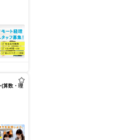
(算数・理