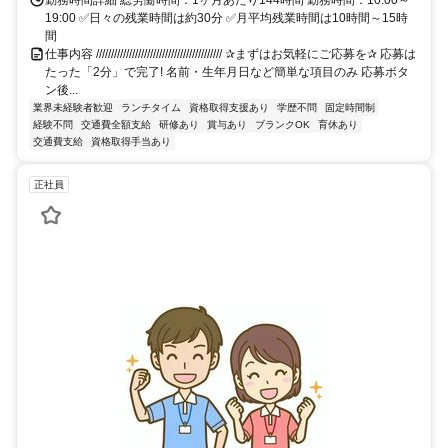
19:00 ✅日々の残業時間は約30分 ✅月平均残業時間は10時間～15時
間
仕事内容 ////////////////////////////////////////// ✰まずはお気軽にご応募を✰ 応募は
たった「2分」で完了! 名前・生年月日など簡単な項目のみ 応募ボタ
ン後...
業界未経験者歓迎
ランチタイム
資格取得支援あり
学歴不問
固定時間制
経験不問
交通費全額支給
研修あり
賞与あり
ブランクOK
育休あり
交通費支給
資格取得手当あり
正社員