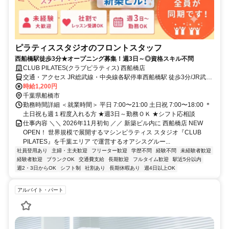
ピラティススタジオのフロントスタッフ
西船橋駅徒歩3分★オープニング募集！週3日～◎資格スキル不問
CLUB PILATES(クラブピラティス) 西船橋店
交通・アクセス JR総武線・中央線各駅停車西船橋駅 徒歩3分/JR武蔵
野線 西船橋駅 徒歩3分/東京メトロ東西線西船橋駅 徒歩3分
時給1,200円
千葉県船橋市
勤務時間詳細 ＜就業時間＞ 平日 7:00〜21:00 土日祝 7:00〜18:00 ＊
土日祝も週１程度入れる方 ★週3日～勤務ＯＫ ★シフト応相談
仕事内容 ＼＼ 2026年11月初旬 ／／ 新築ビル内に 西船橋店 NEW
OPEN！ 世界規模で展開するマシンピラティス スタジオ『CLUB
PILATES』を千葉エリア で運営するオアシスグルー...
社員登用あり
主婦・主夫歓迎
フリーター歓迎
学歴不問
経験不問
未経験者歓迎
経験者歓迎
ブランクOK
交通費支給
長期歓迎
フルタイム歓迎
駅近5分以内
週2・3日からOK
シフト制
社割あり
長期休暇あり
週4日以上OK
アルバイト・パート