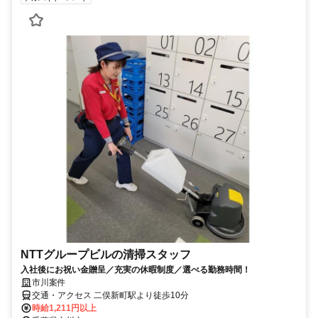
NTTグループビルの清掃スタッフ
入社後にお祝い金贈呈／充実の休暇制度／選べる勤務時間！
市川案件
交通・アクセス 二俣新町駅より徒歩10分
時給1,211円以上