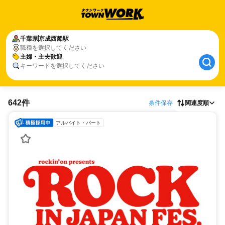
千葉県
京成西船駅
職種を選択してください
主婦・主夫歓迎
キーワードを選択してください
642件
条件保存
関連度順
アルバイト・パート