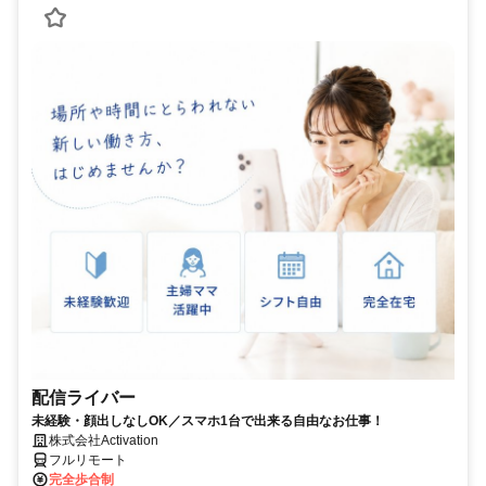
配信ライバー
未経験・顔出しなしOK／スマホ1台で出来る自由なお仕事！
株式会社Activation
フルリモート
完全歩合制