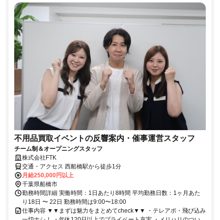
不用品買取イベントの反響案内・催事運営スタッフ
チーム制＆オープニングスタッフ
株式会社FTK
交通・アクセス 西船橋駅から徒歩1分
月給250,000円以上
千葉県船橋市
勤務時間詳細 実働時間：1日あたり8時間 平均勤務日数：1ヶ月あた
り18日 〜 22日 勤務時間は9:00〜18:00
仕事内容 ▼▼まずは魅力をまとめてcheck▼▼ ・テレアポ・飛び込み
一切ナシ！ ・年休120日以上でプライベート充実 ・メリハリのつい