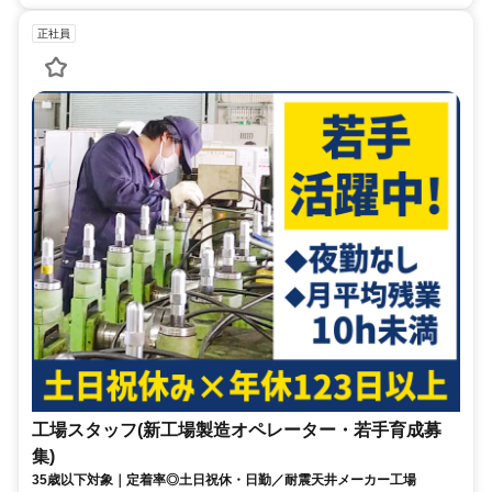
正社員
工場スタッフ(新工場製造オペレーター・若手育成募
集)
35歳以下対象｜定着率◎土日祝休・日勤／耐震天井メーカー工場