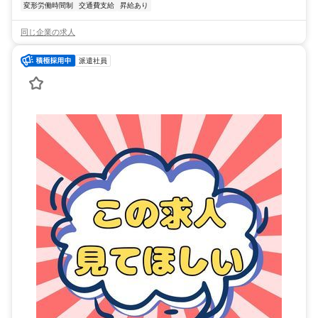
変形労働時間制
交通費支給
昇給あり
同じ企業の求人
派遣社員