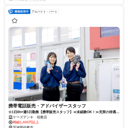
アルバイト・パート
携帯電話販売・アドバイザースタッフ
☆1日8h×週5日勤務【携帯販売スタッフ】≪未経験OK！≫充実の待遇で
働きやすさ抜群◎
ケーズデンキ 稲敷店
時給1,400円以上
茨城県稲敷市