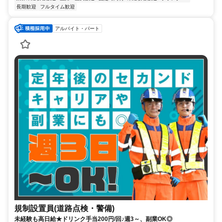
長期歓迎
フルタイム歓迎
アルバイト・パート
規制設置員(道路点検・警備)
未経験も高日給★ドリンク手当200円/回♪週3～、副業OK◎