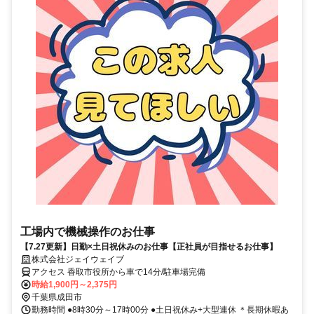
工場内で機械操作のお仕事
【7.27更新】日勤×土日祝休みのお仕事【正社員が目指せるお仕事】
株式会社ジェイウェイブ
アクセス 香取市役所から車で14分/駐車場完備
時給1,900円～2,375円
千葉県成田市
勤務時間 ●8時30分～17時00分 ●土日祝休み+大型連休 ＊長期休暇あ