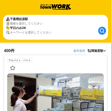
千葉県
佐原駅
職種を選択してください
平日のみOK
キーワードを選択してください
400件
条件保存
関連度順
アルバイト・パート