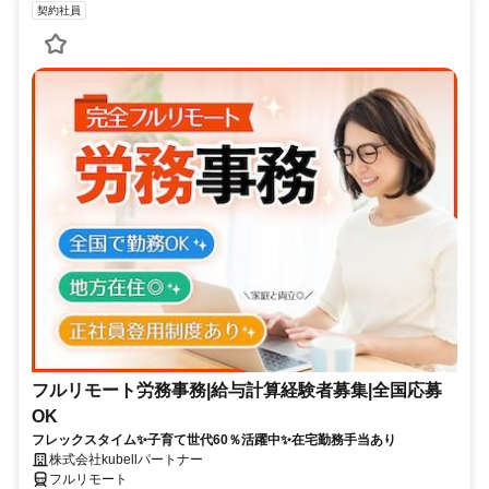
契約社員
フルリモート労務事務|給与計算経験者募集|全国応募
OK
フレックスタイム✨子育て世代60％活躍中✨在宅勤務手当あり
株式会社kubellパートナー
フルリモート