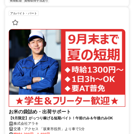
長期歓迎
資格取得手当あり
アルバイト・パート
お米の袋詰め・出荷サポート
【9月限定】がっつり稼げる短期バイト！午前のみ＆午後のみOK
株式会社アラキ
交通・アクセス 「坂東市役所」より車で1分