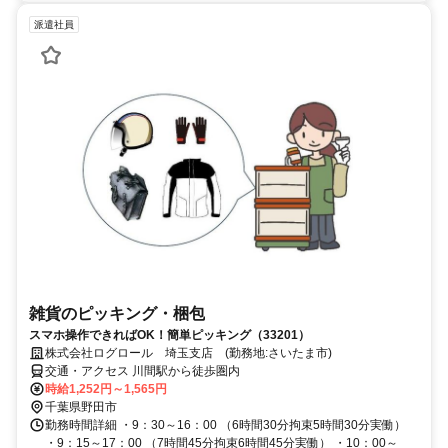
派遣社員
雑貨のピッキング・梱包
スマホ操作できればOK！簡単ピッキング（33201）
株式会社ログロール 埼玉支店 (勤務地:さいたま市)
交通・アクセス 川間駅から徒歩圏内
時給1,252円～1,565円
千葉県野田市
勤務時間詳細 ・9：30～16：00 （6時間30分拘束5時間30分実働）
・9：15～17：00 （7時間45分拘束6時間45分実働） ・10：00～