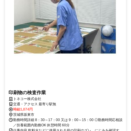
印刷物の検査作業
トネコー株式会社
交通・アクセス 最寄り駅無
時給1,074円
茨城県坂東市
勤務時間詳細 8：30～17：00 又は 9：00～15：00 ◎勤務時間応相談
／扶養範囲内勤務OK 休憩時間 60分
仕事内容 飲料水などに使用される箱の印刷のズレ、にじみを確認す