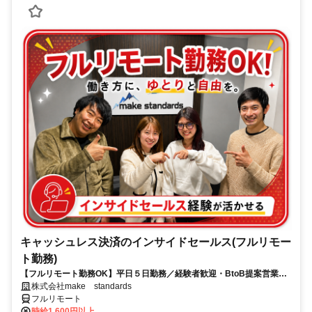
キャッシュレス決済のインサイドセールス(フルリモー
ト勤務)
【フルリモート勤務OK】平日５日勤務／経験者歓迎・BtoB提案営業で
スキルアップ
株式会社make standards
フルリモート
時給1,600円以上