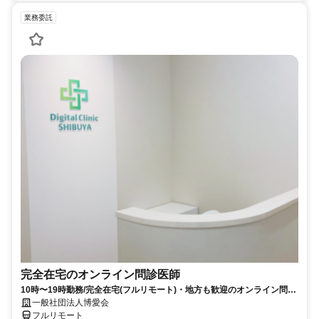
業務委託
完全在宅のオンライン問診医師
10時〜19時勤務/完全在宅(フルリモート)・地方も歓迎のオンライン問診
業務
一般社団法人博愛会
フルリモート