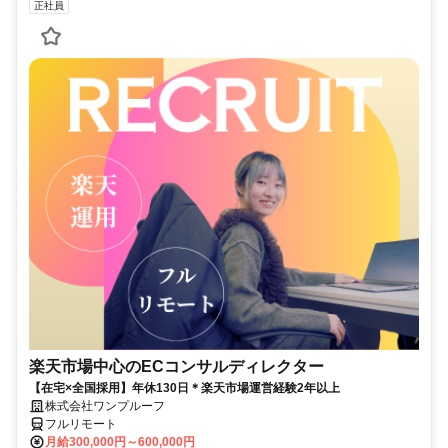
正社員
楽天市場中心のECコンサルディレクター
【在宅×全国採用】年休130日＊楽天市場運営経験2年以上
株式会社ワンプルーフ
フルリモート
月給300,000円～600,000円