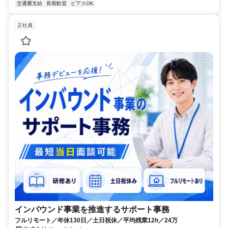
交通費支給
長期歓迎
ピアスOK
正社員
インバウンド事業を推進するサポート事務
フルリモート／年休130日／土日祝休／平均残業12h／24万