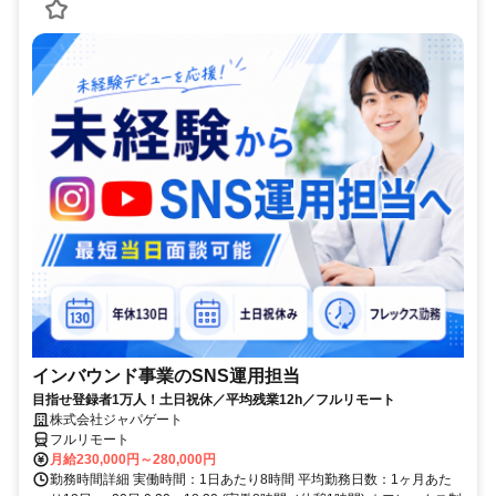
インバウンド事業のSNS運用担当
目指せ登録者1万人！土日祝休／平均残業12h／フルリモート
株式会社ジャパゲート
フルリモート
月給230,000円～280,000円
勤務時間詳細 実働時間：1日あたり8時間 平均勤務日数：1ヶ月あた