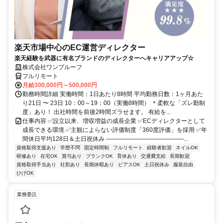
楽天市場中心のEC運営ディレクター
楽天経験を武器に有名ブランドのディレクターへキャリアアップ☆
株式会社ワンプルーフ
フルリモート
月給300,000円～500,000円
勤務時間詳細 実働時間：1日あたり8時間 平均勤務日数：1ヶ月あた
り21日 〜 23日 10：00～19：00（実働8時間） ＊柔軟な「ズレ勤制
度」あり！ 出社時間を前後2時間ズラせます。 有給を...
仕事内容 ✅設立以来、増収増益の成長企業 ✅ECディレクターとして
成長できる環境 ✅主観によらない評価制度「360度評価」を採用 ✅年
間休日平均128日＆土日祝休み ―――――――――――――...
資格取得支援あり
学歴不問
固定時間制
フルリモート
経験者歓迎
ネイルOK
研修あり
在宅OK
賞与あり
ブランクOK
育休あり
交通費支給
長期歓迎
資格取得手当あり
社割あり
長期休暇あり
ピアスOK
土日祝休み
服装自由
ひげOK
業務委託