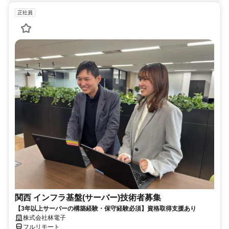
正社員
関西 インフラ基盤(サーバー)技術者募集
【3年以上サーバーの構築経験・保守経験必須】資格取得支援あり
株式会社林電子
フルリモート