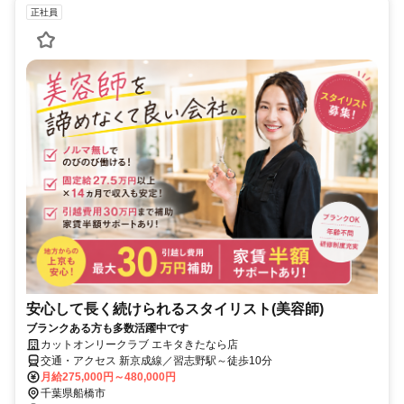
正社員
安心して長く続けられるスタイリスト(美容師)
ブランクある方も多数活躍中です
カットオンリークラブ エキタきたなら店
交通・アクセス 新京成線／習志野駅～徒歩10分
月給275,000円～480,000円
千葉県船橋市