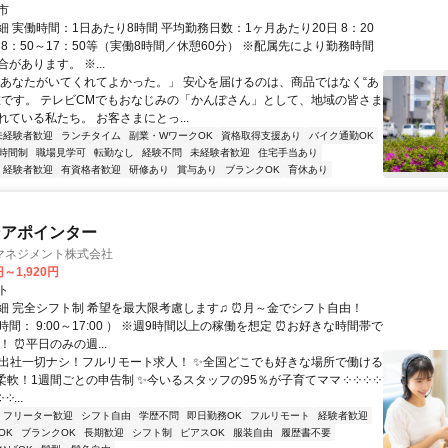
市
 実働時間：1日あたり8時間 平均勤務日数：1ヶ月あたり20日 8：20
、8：50～17：50等（実働8時間／休憩60分） ※配属先により勤務時間
があります。 ※...
「あなたがいてくれてよかった。」 安心を届けるのは、商品ではなく“あ
在です。 テレビCMでもおなじみの「かんぽさん」として、地域の皆さま
ている私たち。 お客さまにとっ...
未経験者歓迎
ランチタイム
副業・WワークOK
資格取得支援あり
バイク通勤OK
時間制
職場見学可
転勤なし
経験不問
未経験者歓迎
住宅手当あり
経験者歓迎
有資格者歓迎
研修あり
賞与あり
ブランクOK
育休あり
ンアポインター
マネジメント株式会社
円～1,920円
ト
細 完全シフト制 希望を最大限考慮します♫ ⏰月～金でシフト自由！
間： 9:00～17:00 ） ※週9時間以上の稼働を想定 ⏰お好きな時間帯で
！ ⏰平日のみの週...
✨出社一切ナシ！フルリモート求人！ ✨全国どこでも好きな場所で働ける
柔軟！1週間ごとの申告制 ✨今いるスタッフの95％が子育てママ ༶ ༶ ༶ ༶
 ༶...
フリーター歓迎
シフト自由
学歴不問
即日勤務OK
フルリモート
経験者歓迎
OK
ブランクOK
長期歓迎
シフト制
ピアスOK
服装自由
履歴書不要