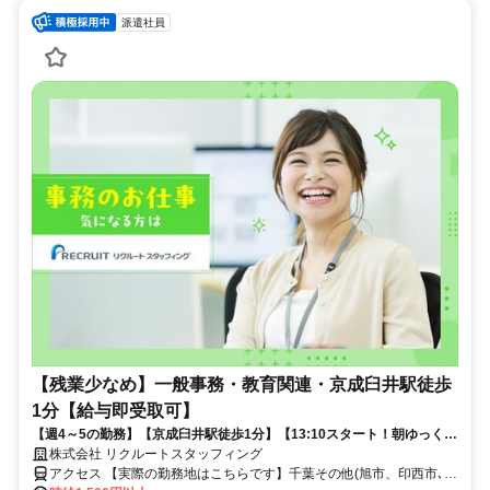
派遣社員
【残業少なめ】一般事務・教育関連・京成臼井駅徒歩
1分【給与即受取可】
【週4～5の勤務】【京成臼井駅徒歩1分】【13:10スタート！朝ゆっくり
できます◎】～有名学習塾の事務、接客のお仕事～
株式会社 リクルートスタッフィング
アクセス 【実際の勤務地はこちらです】千葉その他(旭市、印西市､市