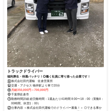
トラックドライバー
福利厚生・待遇バッチリ！◎働く社員に寄り添った企業です！
株式会社田代運輸 佐倉営業所
交通・アクセス 物井駅より車で20分
月給350,000円～700,000円
千葉県佐倉市
勤務時間詳細 総労働時間：1週あたり41時間 8:00〜18：00（実働8：
00時間、休憩1：00）
仕事内容 ＜株式会社田代運輸でのドライバー募集！＞ ◎できる事か