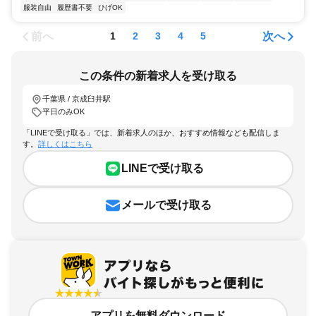
服装自由
履歴書不要
ひげOK
前へ
次へ
1
2
3
4
5
この条件の新着求人を受け取る
千葉県 / 京成臼井駅
平日のみOK
「LINEで受け取る」では、新着求人のほか、おすすめ情報なども配信しま
す。
詳しくはこちら
LINEで受け取る
メールで受け取る
アプリを無料ダウンロード