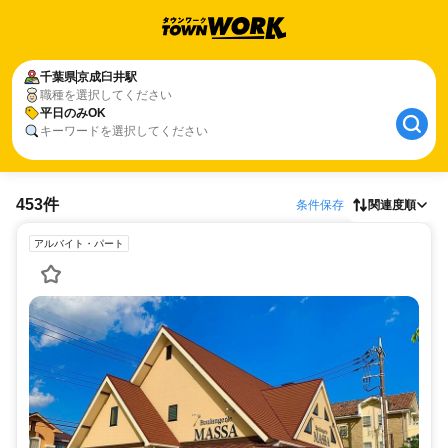
千葉県
京成臼井駅
職種を選択してください
平日のみOK
キーワードを選択してください
453件
条件保存
関連度順
アルバイト・パート