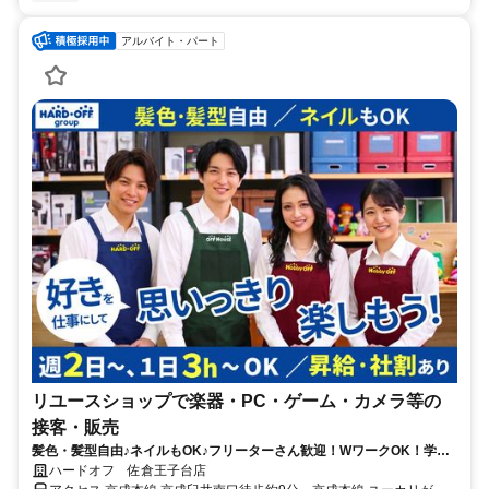
アルバイト・パート
リユースショップで楽器・PC・ゲーム・カメラ等の
接客・販売
髪色・髪型自由♪ネイルもOK♪フリーターさん歓迎！WワークOK！学生
さん大歓迎！自分の頑張り次第で時給がどんどん上がりますよ♪
ハードオフ 佐倉王子台店