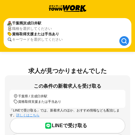
千葉県
千葉県
京成臼井駅
京成臼井駅
職種を選択してください
資格取得支援または手当あり
資格取得支援または手当あり
キーワードを選択してください
求人が見つかりませんでした
この条件の新着求人を受け取る
千葉県 / 京成臼井駅
資格取得支援または手当あり
「LINEで受け取る」では、新着求人のほか、おすすめ情報なども配信しま
す。
詳しくはこちら
LINEで受け取る