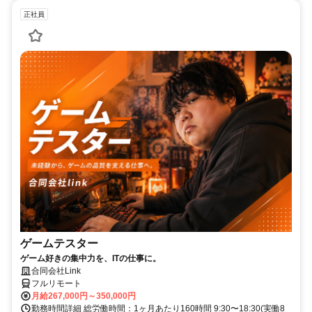
正社員
ゲームテスター
ゲーム好きの集中力を、ITの仕事に。
合同会社Link
フルリモート
月給267,000円～350,000円
勤務時間詳細 総労働時間：1ヶ月あたり160時間 9:30〜18:30(実働8