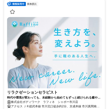
業務委託
リラクゼーションセラピスト
時代や環境が変わっても、未経験から始めてもずっと続けられる癒やし
の仕事。手に職を身につけて、生き方を変えよう。
株式会社ボディワーク ラフィネ シャポー市川店
アクセス ＪＲ総武本線 市川北口徒歩約2分、京成本線 市川真間南口