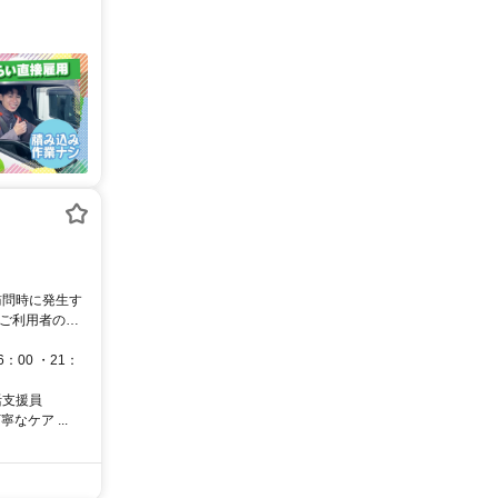
 ご利用者の状
00 ・21：
活支援員
ケア ...