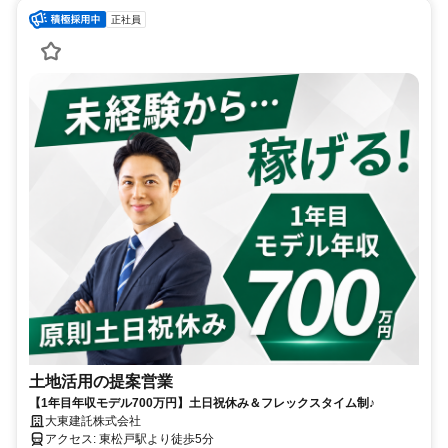
正社員
土地活用の提案営業
【1年目年収モデル700万円】土日祝休み＆フレックスタイム制♪
大東建託株式会社
アクセス: 東松戸駅より徒歩5分