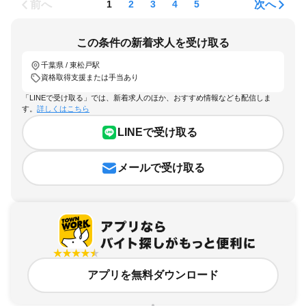
前へ
次へ
1
2
3
4
5
この条件の新着求人を受け取る
千葉県 / 東松戸駅
資格取得支援または手当あり
「LINEで受け取る」では、新着求人のほか、おすすめ情報なども配信しま
す。
詳しくはこちら
LINEで受け取る
メールで受け取る
アプリを無料ダウンロード