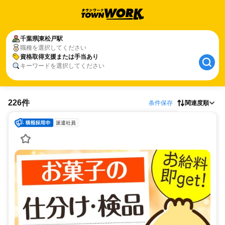
千葉県
東松戸駅
職種を選択してください
資格取得支援または手当あり
キーワードを選択してください
226件
条件保存
関連度順
派遣社員