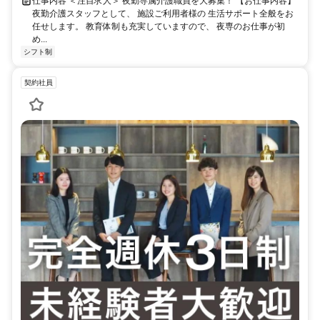
仕事内容 ＜注目求人＞ 夜勤専属介護職員を大募集！ 【お仕事内容】
夜勤介護スタッフとして、 施設ご利用者様の 生活サポート全般をお
任せします。 教育体制も充実していますので、 夜専のお仕事が初
め...
シフト制
契約社員