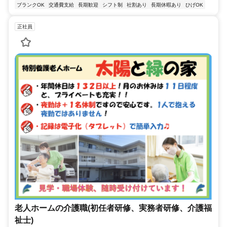
ブランクOK
交通費支給
長期歓迎
シフト制
社割あり
長期休暇あり
ひげOK
正社員
老人ホームの介護職(初任者研修、実務者研修、介護福
祉士)