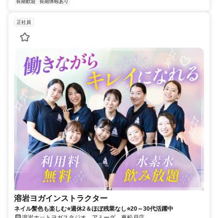
長期歓迎
長期休暇あり
正社員
溶岩ヨガインストラクター
ネイル髪色も楽しむ⭐週休2＆ほぼ残業なし⭐20～30代活躍中
溶岩ホットヨガスタジオ アミーダ 東松戸店